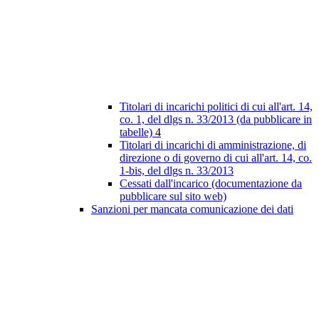
Titolari di incarichi politici di cui all'art. 14,
co. 1, del dlgs n. 33/2013 (da pubblicare in
tabelle)
4
Titolari di incarichi di amministrazione, di
direzione o di governo di cui all'art. 14, co.
1-bis, del dlgs n. 33/2013
Cessati dall'incarico (documentazione da
pubblicare sul sito web)
Sanzioni per mancata comunicazione dei dati