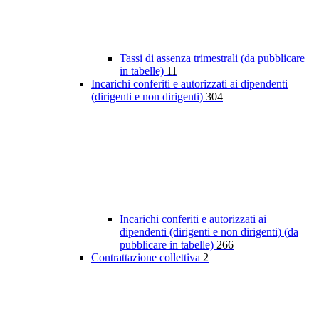
Tassi di assenza trimestrali (da pubblicare
in tabelle)
11
Incarichi conferiti e autorizzati ai dipendenti
(dirigenti e non dirigenti)
304
Incarichi conferiti e autorizzati ai
dipendenti (dirigenti e non dirigenti) (da
pubblicare in tabelle)
266
Contrattazione collettiva
2