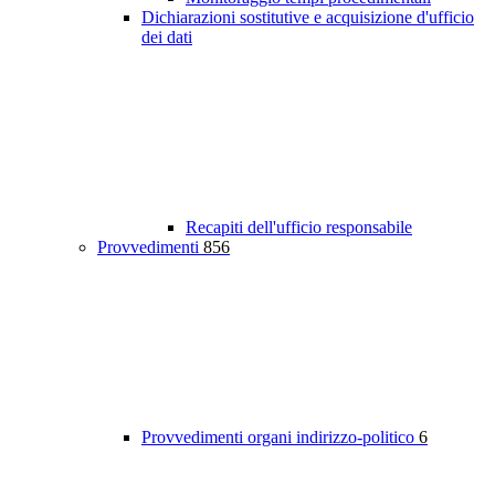
Dichiarazioni sostitutive e acquisizione d'ufficio
dei dati
Recapiti dell'ufficio responsabile
Provvedimenti
856
Provvedimenti organi indirizzo-politico
6