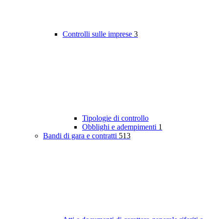
Controlli sulle imprese
3
Tipologie di controllo
Obblighi e adempimenti
1
Bandi di gara e contratti
513