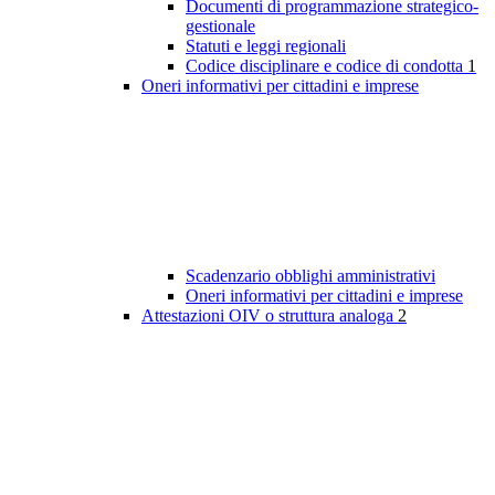
Documenti di programmazione strategico-
gestionale
Statuti e leggi regionali
Codice disciplinare e codice di condotta
1
Oneri informativi per cittadini e imprese
Scadenzario obblighi amministrativi
Oneri informativi per cittadini e imprese
Attestazioni OIV o struttura analoga
2