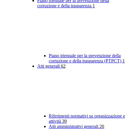
Piano triennale per la prevenzione della
corruzione e della trasparenza
1
Piano triennale per la prevenzione della
corruzione e della trasparenza (PTPCT)
1
Atti generali
62
Riferimenti normativi su organizzazione e
attività
39
Atti amministrativi generali
20