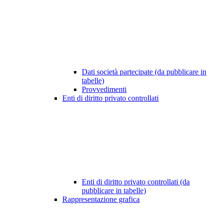
Dati società partecipate (da pubblicare in
tabelle)
Provvedimenti
Enti di diritto privato controllati
Enti di diritto privato controllati (da
pubblicare in tabelle)
Rappresentazione grafica