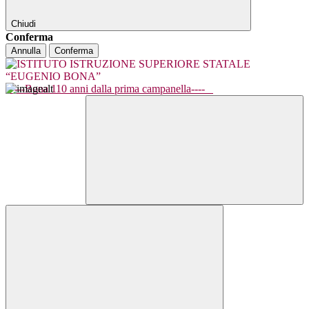
Chiudi
Conferma
Annulla
Conferma
----Bona 110 anni dalla prima campanella----