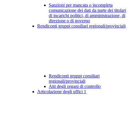
Sanzioni per mancata o incompleta
comunicazione dei dati da parte dei titolari
di incarichi politici, di amministrazione, di
direzione o di governo
Rendiconti gruppi consiliari regionali/provinciali
Rendiconti gruppi consiliari
regionali/provinciali
Atti degli organi di controllo
Articolazione degli uffici
1