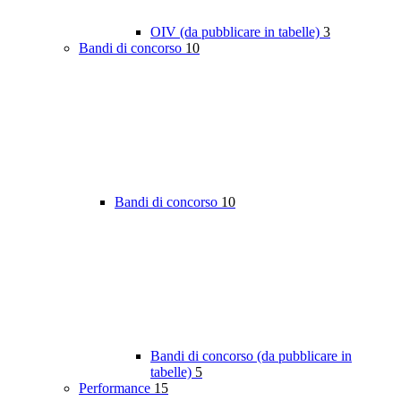
OIV (da pubblicare in tabelle)
3
Bandi di concorso
10
Bandi di concorso
10
Bandi di concorso (da pubblicare in
tabelle)
5
Performance
15