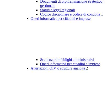
Documenti di programmazione strategico-
gestionale
Statuti e leggi regionali
Codice disciplinare e codice di condotta
1
Oneri informativi per cittadini e imprese
Scadenzario obblighi amministrativi
Oneri informativi per cittadini e imprese
Attestazioni OIV o struttura analoga
2