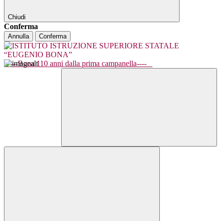
Chiudi
Conferma
Annulla
Conferma
----Bona 110 anni dalla prima campanella----