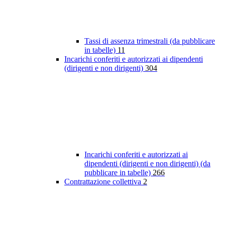
Tassi di assenza trimestrali (da pubblicare
in tabelle)
11
Incarichi conferiti e autorizzati ai dipendenti
(dirigenti e non dirigenti)
304
Incarichi conferiti e autorizzati ai
dipendenti (dirigenti e non dirigenti) (da
pubblicare in tabelle)
266
Contrattazione collettiva
2