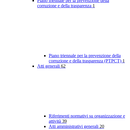
Piano triennale per la prevenzione della
corruzione e della trasparenza
1
Piano triennale per la prevenzione della
corruzione e della trasparenza (PTPCT)
1
Atti generali
62
Riferimenti normativi su organizzazione e
attività
39
Atti amministrativi generali
20