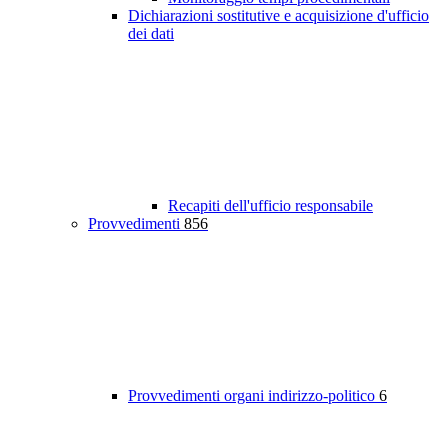
Dichiarazioni sostitutive e acquisizione d'ufficio
dei dati
Recapiti dell'ufficio responsabile
Provvedimenti
856
Provvedimenti organi indirizzo-politico
6