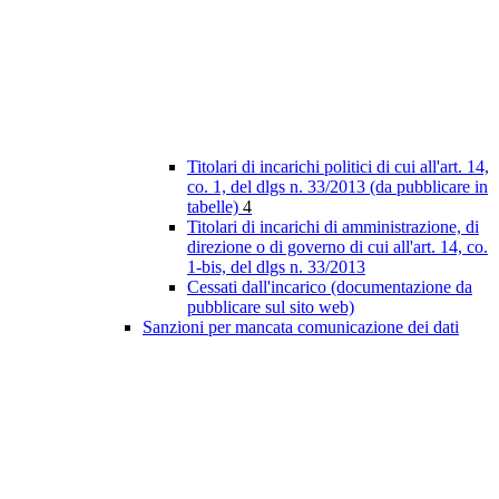
Titolari di incarichi politici di cui all'art. 14,
co. 1, del dlgs n. 33/2013 (da pubblicare in
tabelle)
4
Titolari di incarichi di amministrazione, di
direzione o di governo di cui all'art. 14, co.
1-bis, del dlgs n. 33/2013
Cessati dall'incarico (documentazione da
pubblicare sul sito web)
Sanzioni per mancata comunicazione dei dati