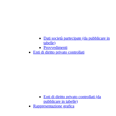
Dati società partecipate (da pubblicare in
tabelle)
Provvedimenti
Enti di diritto privato controllati
Enti di diritto privato controllati (da
pubblicare in tabelle)
Rappresentazione grafica