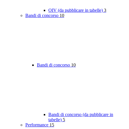
OIV (da pubblicare in tabelle)
3
Bandi di concorso
10
Bandi di concorso
10
Bandi di concorso (da pubblicare in
tabelle)
5
Performance
15