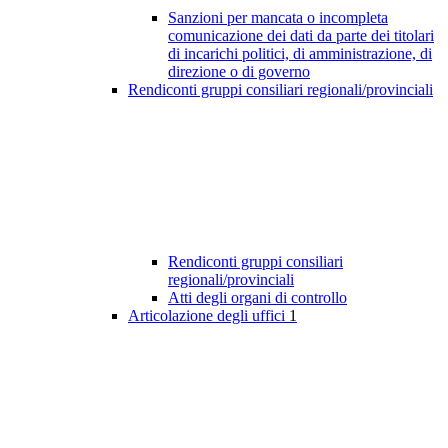
Sanzioni per mancata o incompleta
comunicazione dei dati da parte dei titolari
di incarichi politici, di amministrazione, di
direzione o di governo
Rendiconti gruppi consiliari regionali/provinciali
Rendiconti gruppi consiliari
regionali/provinciali
Atti degli organi di controllo
Articolazione degli uffici
1