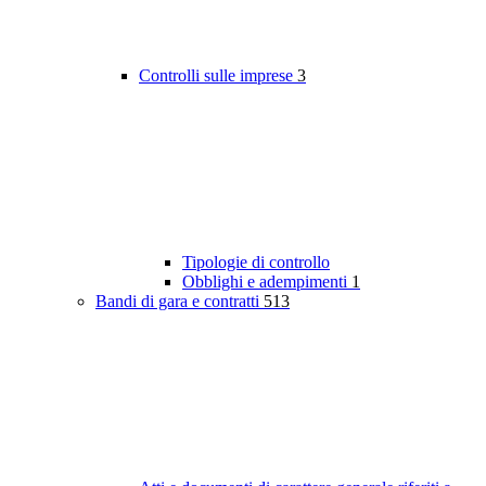
Controlli sulle imprese
3
Tipologie di controllo
Obblighi e adempimenti
1
Bandi di gara e contratti
513