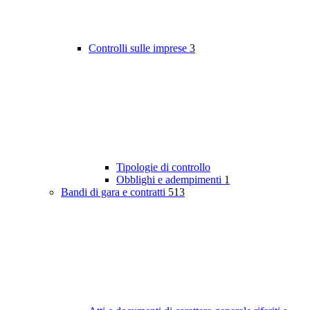
Controlli sulle imprese
3
Tipologie di controllo
Obblighi e adempimenti
1
Bandi di gara e contratti
513