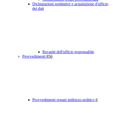
Dichiarazioni sostitutive e acquisizione d'ufficio
dei dati
Recapiti dell'ufficio responsabile
Provvedimenti
856
Provvedimenti organi indirizzo-politico
6