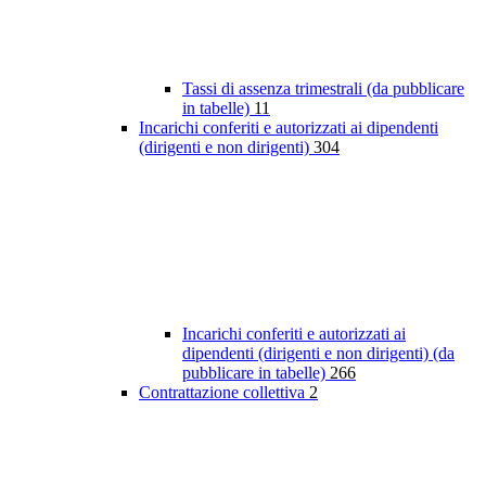
Tassi di assenza trimestrali (da pubblicare
in tabelle)
11
Incarichi conferiti e autorizzati ai dipendenti
(dirigenti e non dirigenti)
304
Incarichi conferiti e autorizzati ai
dipendenti (dirigenti e non dirigenti) (da
pubblicare in tabelle)
266
Contrattazione collettiva
2