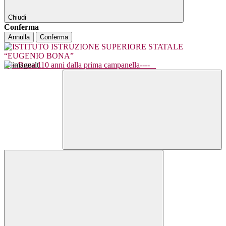
Chiudi
Conferma
Annulla
Conferma
----Bona 110 anni dalla prima campanella----