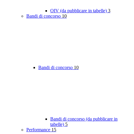
OIV (da pubblicare in tabelle)
3
Bandi di concorso
10
Bandi di concorso
10
Bandi di concorso (da pubblicare in
tabelle)
5
Performance
15