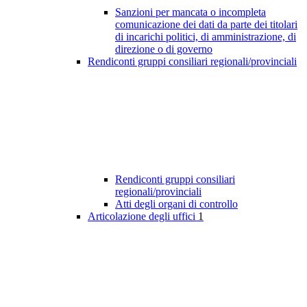
Sanzioni per mancata o incompleta
comunicazione dei dati da parte dei titolari
di incarichi politici, di amministrazione, di
direzione o di governo
Rendiconti gruppi consiliari regionali/provinciali
Rendiconti gruppi consiliari
regionali/provinciali
Atti degli organi di controllo
Articolazione degli uffici
1