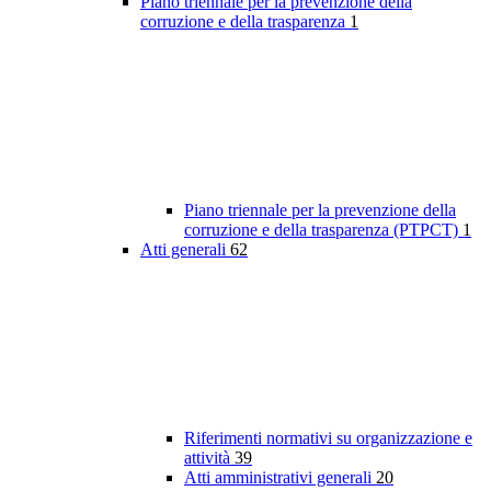
Piano triennale per la prevenzione della
corruzione e della trasparenza
1
Piano triennale per la prevenzione della
corruzione e della trasparenza (PTPCT)
1
Atti generali
62
Riferimenti normativi su organizzazione e
attività
39
Atti amministrativi generali
20