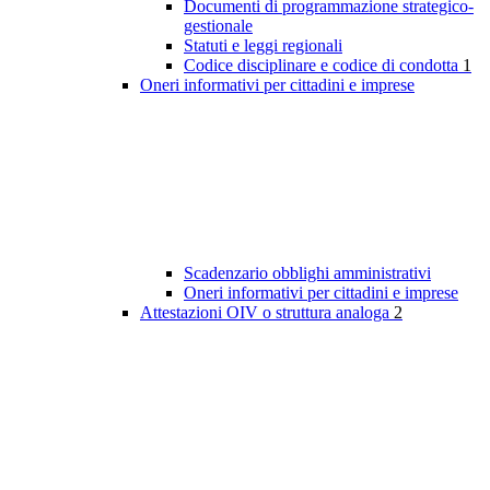
Documenti di programmazione strategico-
gestionale
Statuti e leggi regionali
Codice disciplinare e codice di condotta
1
Oneri informativi per cittadini e imprese
Scadenzario obblighi amministrativi
Oneri informativi per cittadini e imprese
Attestazioni OIV o struttura analoga
2