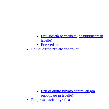
Dati società partecipate (da pubblicare in
tabelle)
Provvedimenti
Enti di diritto privato controllati
Enti di diritto privato controllati (da
pubblicare in tabelle)
Rappresentazione grafica