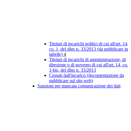
Titolari di incarichi politici di cui all'art. 14,
co. 1, del dlgs n. 33/2013 (da pubblicare in
tabelle)
4
Titolari di incarichi di amministrazione, di
direzione o di governo di cui all'art. 14, co.
1-bis, del dlgs n. 33/2013
Cessati dall'incarico (documentazione da
pubblicare sul sito web)
Sanzioni per mancata comunicazione dei dati