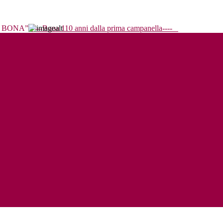
----Bona 110 anni dalla prima campanella----