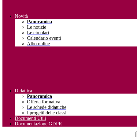
Novità
Panoramica
Le notizie
Le circolari
Calendario eventi
Albo online
Didattica
Panoramica
Offerta formativa
Le schede didattiche
I progetti delle classi
Documenti Utili
Documentazione GDPR