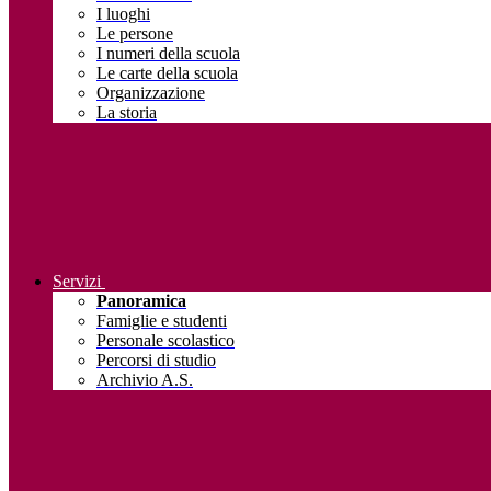
I luoghi
Le persone
I numeri della scuola
Le carte della scuola
Organizzazione
La storia
Servizi
Panoramica
Famiglie e studenti
Personale scolastico
Percorsi di studio
Archivio A.S.