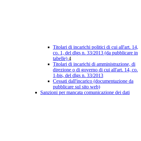
Titolari di incarichi politici di cui all'art. 14,
co. 1, del dlgs n. 33/2013 (da pubblicare in
tabelle)
4
Titolari di incarichi di amministrazione, di
direzione o di governo di cui all'art. 14, co.
1-bis, del dlgs n. 33/2013
Cessati dall'incarico (documentazione da
pubblicare sul sito web)
Sanzioni per mancata comunicazione dei dati