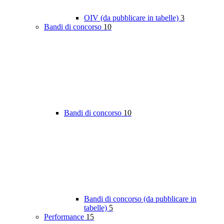
OIV (da pubblicare in tabelle)
3
Bandi di concorso
10
Bandi di concorso
10
Bandi di concorso (da pubblicare in
tabelle)
5
Performance
15