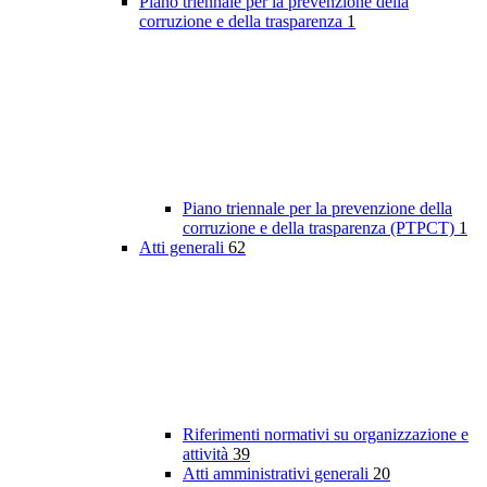
Piano triennale per la prevenzione della
corruzione e della trasparenza
1
Piano triennale per la prevenzione della
corruzione e della trasparenza (PTPCT)
1
Atti generali
62
Riferimenti normativi su organizzazione e
attività
39
Atti amministrativi generali
20