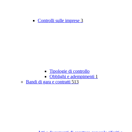
Controlli sulle imprese
3
Tipologie di controllo
Obblighi e adempimenti
1
Bandi di gara e contratti
513