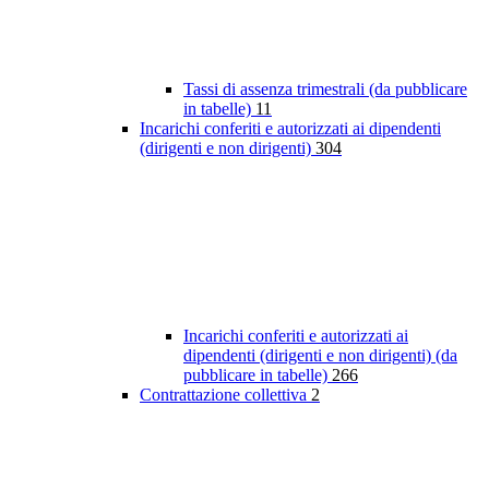
Tassi di assenza trimestrali (da pubblicare
in tabelle)
11
Incarichi conferiti e autorizzati ai dipendenti
(dirigenti e non dirigenti)
304
Incarichi conferiti e autorizzati ai
dipendenti (dirigenti e non dirigenti) (da
pubblicare in tabelle)
266
Contrattazione collettiva
2