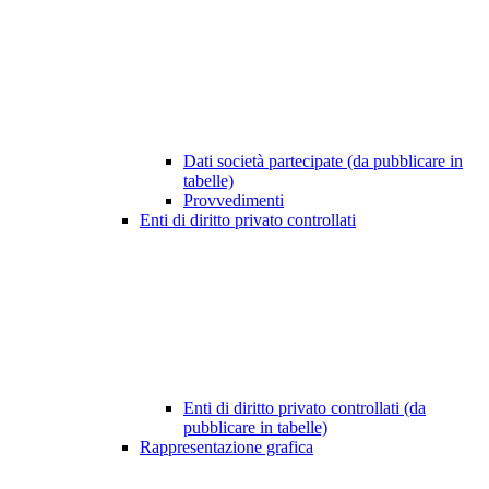
Dati società partecipate (da pubblicare in
tabelle)
Provvedimenti
Enti di diritto privato controllati
Enti di diritto privato controllati (da
pubblicare in tabelle)
Rappresentazione grafica