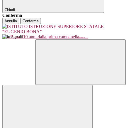
Chiudi
Conferma
Annulla
Conferma
----Bona 110 anni dalla prima campanella----