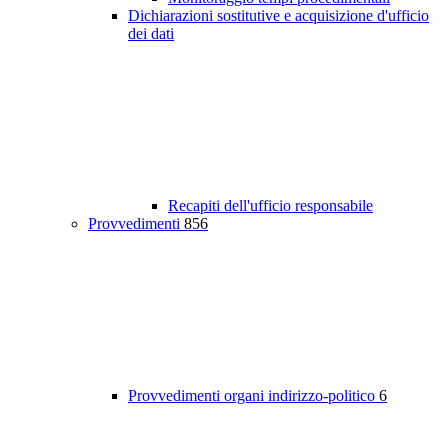
Dichiarazioni sostitutive e acquisizione d'ufficio
dei dati
Recapiti dell'ufficio responsabile
Provvedimenti
856
Provvedimenti organi indirizzo-politico
6