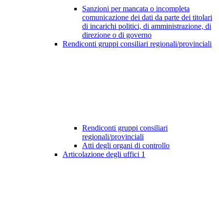
Sanzioni per mancata o incompleta
comunicazione dei dati da parte dei titolari
di incarichi politici, di amministrazione, di
direzione o di governo
Rendiconti gruppi consiliari regionali/provinciali
Rendiconti gruppi consiliari
regionali/provinciali
Atti degli organi di controllo
Articolazione degli uffici
1