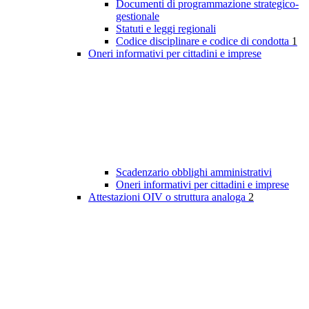
Documenti di programmazione strategico-
gestionale
Statuti e leggi regionali
Codice disciplinare e codice di condotta
1
Oneri informativi per cittadini e imprese
Scadenzario obblighi amministrativi
Oneri informativi per cittadini e imprese
Attestazioni OIV o struttura analoga
2