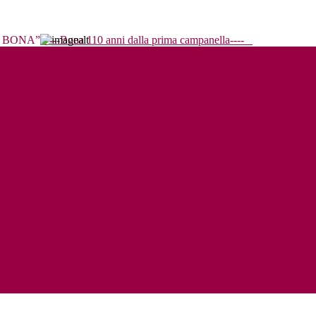
----Bona 110 anni dalla prima campanella----