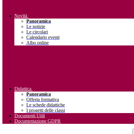
Novità
Panoramica
Le notizie
Le circolari
Calendario eventi
Albo online
Didattica
Panoramica
Offerta formativa
Le schede didattiche
I progetti delle classi
Documenti Utili
Documentazione GDPR