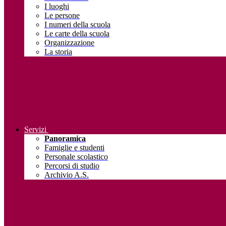
I luoghi
Le persone
I numeri della scuola
Le carte della scuola
Organizzazione
La storia
Servizi
Panoramica
Famiglie e studenti
Personale scolastico
Percorsi di studio
Archivio A.S.