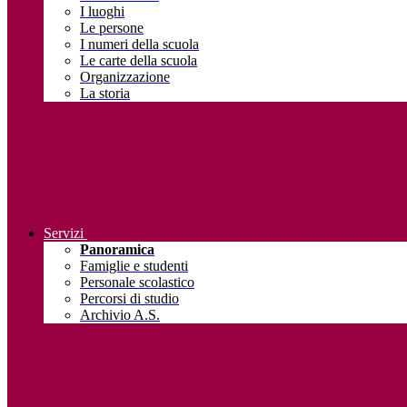
I luoghi
Le persone
I numeri della scuola
Le carte della scuola
Organizzazione
La storia
Servizi
Panoramica
Famiglie e studenti
Personale scolastico
Percorsi di studio
Archivio A.S.