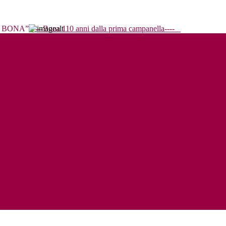
----Bona 110 anni dalla prima campanella----