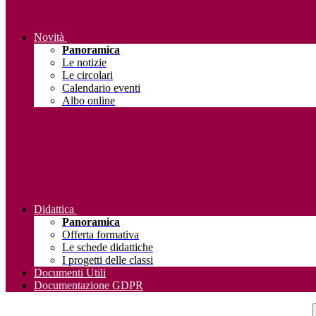
Novità
Panoramica
Le notizie
Le circolari
Calendario eventi
Albo online
Didattica
Panoramica
Offerta formativa
Le schede didattiche
I progetti delle classi
Documenti Utili
Documentazione GDPR