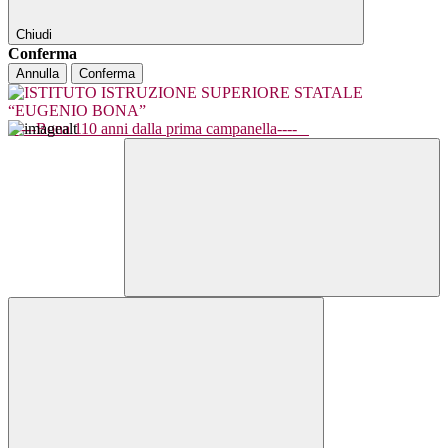
Chiudi
Conferma
Annulla
Conferma
----Bona 110 anni dalla prima campanella----