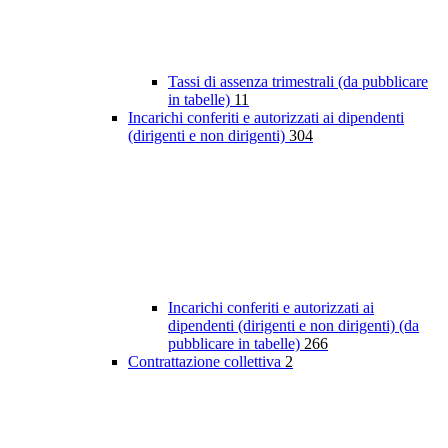
Tassi di assenza trimestrali (da pubblicare
in tabelle)
11
Incarichi conferiti e autorizzati ai dipendenti
(dirigenti e non dirigenti)
304
Incarichi conferiti e autorizzati ai
dipendenti (dirigenti e non dirigenti) (da
pubblicare in tabelle)
266
Contrattazione collettiva
2