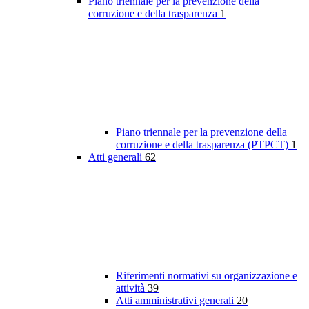
Piano triennale per la prevenzione della
corruzione e della trasparenza
1
Piano triennale per la prevenzione della
corruzione e della trasparenza (PTPCT)
1
Atti generali
62
Riferimenti normativi su organizzazione e
attività
39
Atti amministrativi generali
20