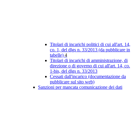
Titolari di incarichi politici di cui all'art. 14,
co. 1, del dlgs n. 33/2013 (da pubblicare in
tabelle)
4
Titolari di incarichi di amministrazione, di
direzione o di governo di cui all'art. 14, co.
1-bis, del dlgs n. 33/2013
Cessati dall'incarico (documentazione da
pubblicare sul sito web)
Sanzioni per mancata comunicazione dei dati