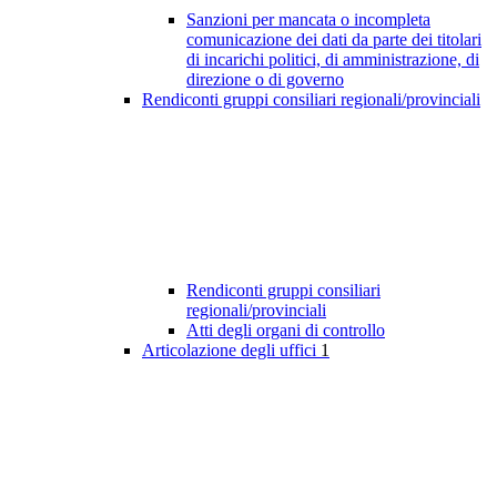
Sanzioni per mancata o incompleta
comunicazione dei dati da parte dei titolari
di incarichi politici, di amministrazione, di
direzione o di governo
Rendiconti gruppi consiliari regionali/provinciali
Rendiconti gruppi consiliari
regionali/provinciali
Atti degli organi di controllo
Articolazione degli uffici
1