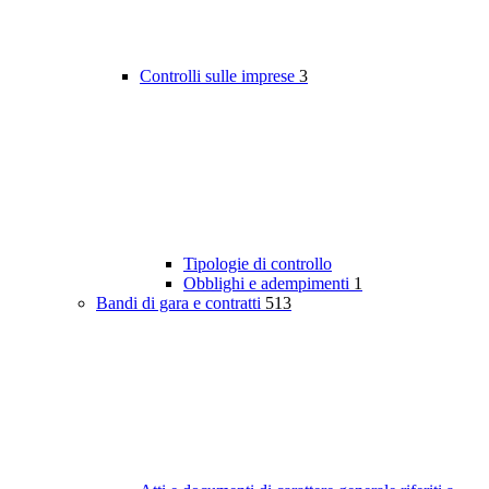
Controlli sulle imprese
3
Tipologie di controllo
Obblighi e adempimenti
1
Bandi di gara e contratti
513