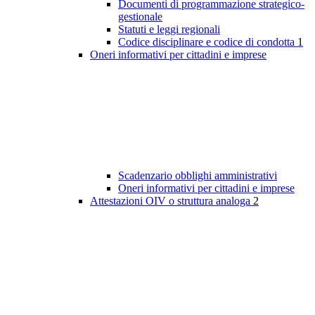
Documenti di programmazione strategico-
gestionale
Statuti e leggi regionali
Codice disciplinare e codice di condotta
1
Oneri informativi per cittadini e imprese
Scadenzario obblighi amministrativi
Oneri informativi per cittadini e imprese
Attestazioni OIV o struttura analoga
2