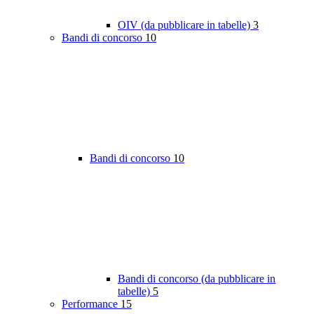
OIV (da pubblicare in tabelle)
3
Bandi di concorso
10
Bandi di concorso
10
Bandi di concorso (da pubblicare in
tabelle)
5
Performance
15