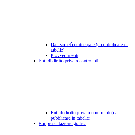
Dati società partecipate (da pubblicare in
tabelle)
Provvedimenti
Enti di diritto privato controllati
Enti di diritto privato controllati (da
pubblicare in tabelle)
Rappresentazione grafica