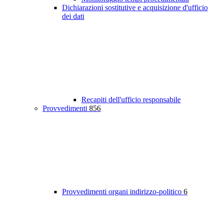
Dichiarazioni sostitutive e acquisizione d'ufficio
dei dati
Recapiti dell'ufficio responsabile
Provvedimenti
856
Provvedimenti organi indirizzo-politico
6