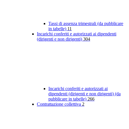
Tassi di assenza trimestrali (da pubblicare
in tabelle)
11
Incarichi conferiti e autorizzati ai dipendenti
(dirigenti e non dirigenti)
304
Incarichi conferiti e autorizzati ai
dipendenti (dirigenti e non dirigenti) (da
pubblicare in tabelle)
266
Contrattazione collettiva
2