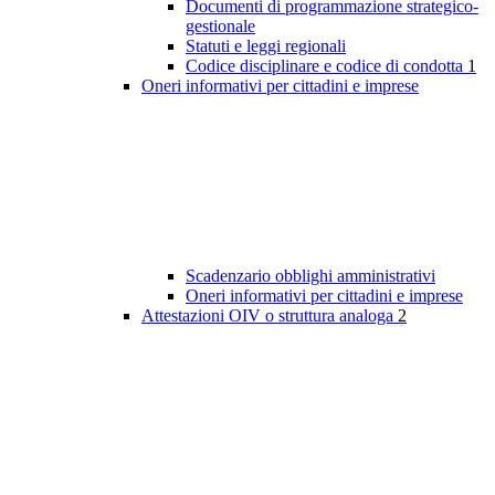
Documenti di programmazione strategico-
gestionale
Statuti e leggi regionali
Codice disciplinare e codice di condotta
1
Oneri informativi per cittadini e imprese
Scadenzario obblighi amministrativi
Oneri informativi per cittadini e imprese
Attestazioni OIV o struttura analoga
2