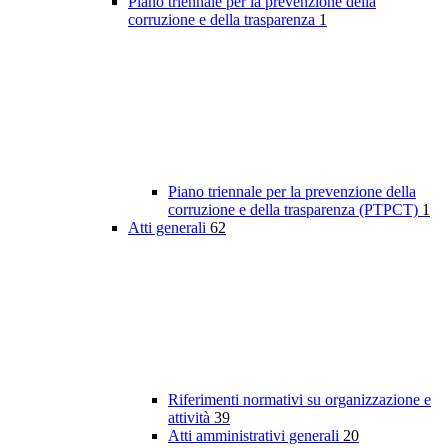
Piano triennale per la prevenzione della
corruzione e della trasparenza
1
Piano triennale per la prevenzione della
corruzione e della trasparenza (PTPCT)
1
Atti generali
62
Riferimenti normativi su organizzazione e
attività
39
Atti amministrativi generali
20