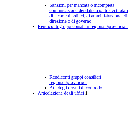
Sanzioni per mancata o incompleta
comunicazione dei dati da parte dei titolari
di incarichi politici, di amministrazione, di
direzione o di governo
Rendiconti gruppi consiliari regionali/provinciali
Rendiconti gruppi consiliari
regionali/provinciali
Atti degli organi di controllo
Articolazione degli uffici
1