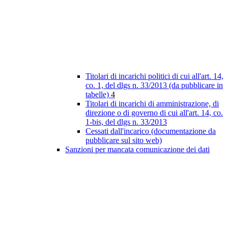
Titolari di incarichi politici di cui all'art. 14,
co. 1, del dlgs n. 33/2013 (da pubblicare in
tabelle)
4
Titolari di incarichi di amministrazione, di
direzione o di governo di cui all'art. 14, co.
1-bis, del dlgs n. 33/2013
Cessati dall'incarico (documentazione da
pubblicare sul sito web)
Sanzioni per mancata comunicazione dei dati