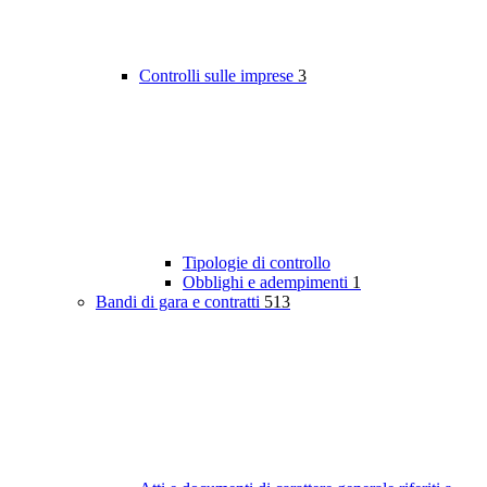
Controlli sulle imprese
3
Tipologie di controllo
Obblighi e adempimenti
1
Bandi di gara e contratti
513