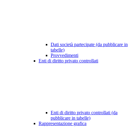
Dati società partecipate (da pubblicare in
tabelle)
Provvedimenti
Enti di diritto privato controllati
Enti di diritto privato controllati (da
pubblicare in tabelle)
Rappresentazione grafica