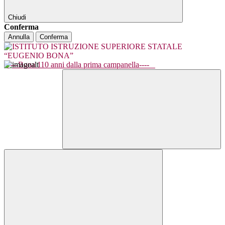
Chiudi
Conferma
Annulla
Conferma
----Bona 110 anni dalla prima campanella----