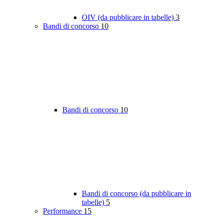
OIV (da pubblicare in tabelle)
3
Bandi di concorso
10
Bandi di concorso
10
Bandi di concorso (da pubblicare in
tabelle)
5
Performance
15