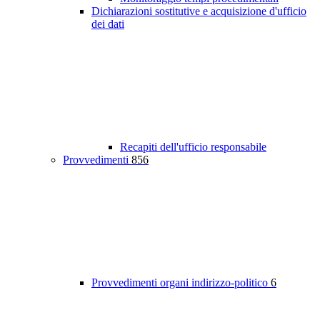
Dichiarazioni sostitutive e acquisizione d'ufficio
dei dati
Recapiti dell'ufficio responsabile
Provvedimenti
856
Provvedimenti organi indirizzo-politico
6