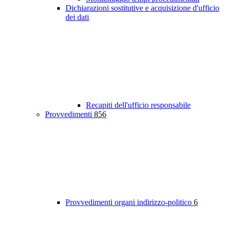
Dichiarazioni sostitutive e acquisizione d'ufficio
dei dati
Recapiti dell'ufficio responsabile
Provvedimenti
856
Provvedimenti organi indirizzo-politico
6