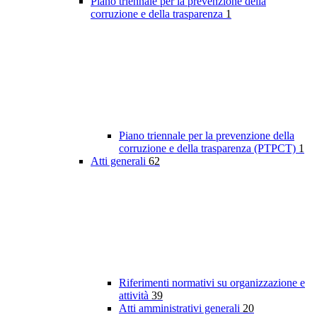
Piano triennale per la prevenzione della
corruzione e della trasparenza
1
Piano triennale per la prevenzione della
corruzione e della trasparenza (PTPCT)
1
Atti generali
62
Riferimenti normativi su organizzazione e
attività
39
Atti amministrativi generali
20