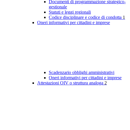
Documenti di programmazione strategico-
gestionale
Statuti e leggi regionali
Codice disciplinare e codice di condotta
1
Oneri informativi per cittadini e imprese
Scadenzario obblighi amministrativi
Oneri informativi per cittadini e imprese
Attestazioni OIV o struttura analoga
2