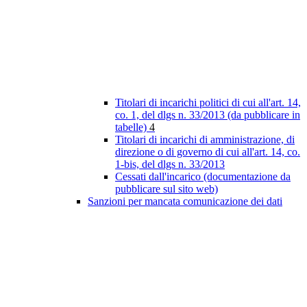
Titolari di incarichi politici di cui all'art. 14,
co. 1, del dlgs n. 33/2013 (da pubblicare in
tabelle)
4
Titolari di incarichi di amministrazione, di
direzione o di governo di cui all'art. 14, co.
1-bis, del dlgs n. 33/2013
Cessati dall'incarico (documentazione da
pubblicare sul sito web)
Sanzioni per mancata comunicazione dei dati