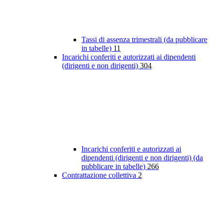
Tassi di assenza trimestrali (da pubblicare
in tabelle)
11
Incarichi conferiti e autorizzati ai dipendenti
(dirigenti e non dirigenti)
304
Incarichi conferiti e autorizzati ai
dipendenti (dirigenti e non dirigenti) (da
pubblicare in tabelle)
266
Contrattazione collettiva
2