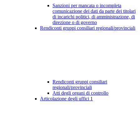
Sanzioni per mancata o incompleta
comunicazione dei dati da parte dei titolari
di incarichi politici, di amministrazione, di
direzione o di governo
Rendiconti gruppi consiliari regionali/provinciali
Rendiconti gruppi consiliari
regionali/provinciali
Atti degli organi di controllo
Articolazione degli uffici
1