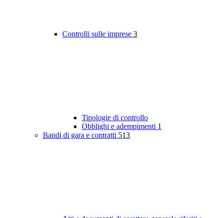
Controlli sulle imprese
3
Tipologie di controllo
Obblighi e adempimenti
1
Bandi di gara e contratti
513