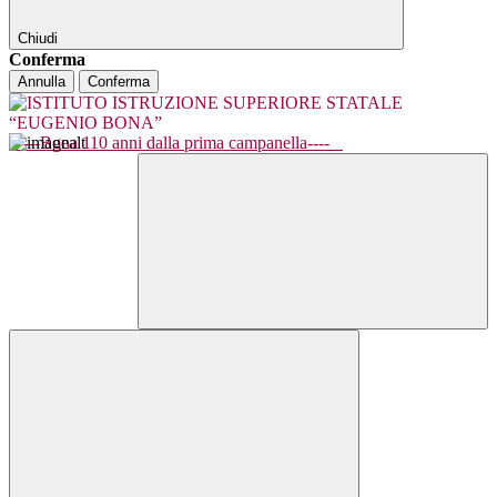
Chiudi
Conferma
Annulla
Conferma
----Bona 110 anni dalla prima campanella----