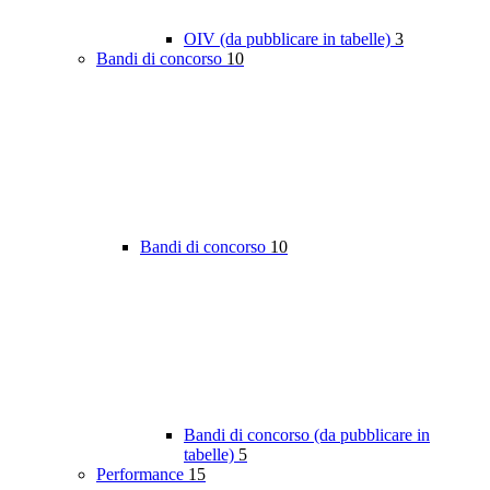
OIV (da pubblicare in tabelle)
3
Bandi di concorso
10
Bandi di concorso
10
Bandi di concorso (da pubblicare in
tabelle)
5
Performance
15