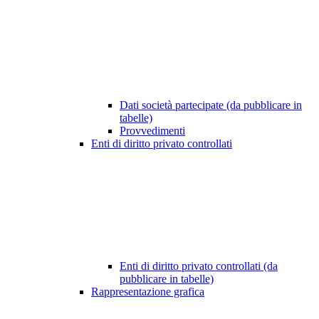
Dati società partecipate (da pubblicare in
tabelle)
Provvedimenti
Enti di diritto privato controllati
Enti di diritto privato controllati (da
pubblicare in tabelle)
Rappresentazione grafica