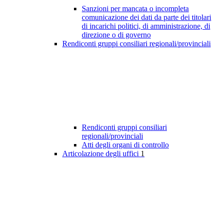
Sanzioni per mancata o incompleta
comunicazione dei dati da parte dei titolari
di incarichi politici, di amministrazione, di
direzione o di governo
Rendiconti gruppi consiliari regionali/provinciali
Rendiconti gruppi consiliari
regionali/provinciali
Atti degli organi di controllo
Articolazione degli uffici
1