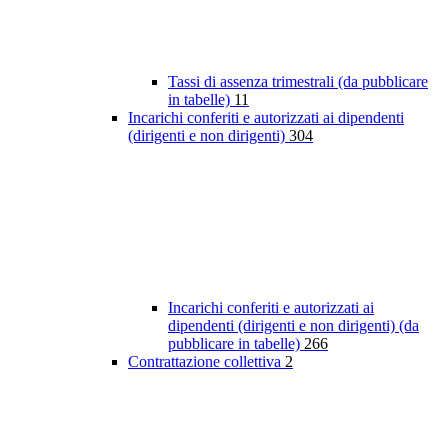
Tassi di assenza trimestrali (da pubblicare
in tabelle)
11
Incarichi conferiti e autorizzati ai dipendenti
(dirigenti e non dirigenti)
304
Incarichi conferiti e autorizzati ai
dipendenti (dirigenti e non dirigenti) (da
pubblicare in tabelle)
266
Contrattazione collettiva
2