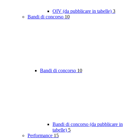
OIV (da pubblicare in tabelle)
3
Bandi di concorso
10
Bandi di concorso
10
Bandi di concorso (da pubblicare in
tabelle)
5
Performance
15