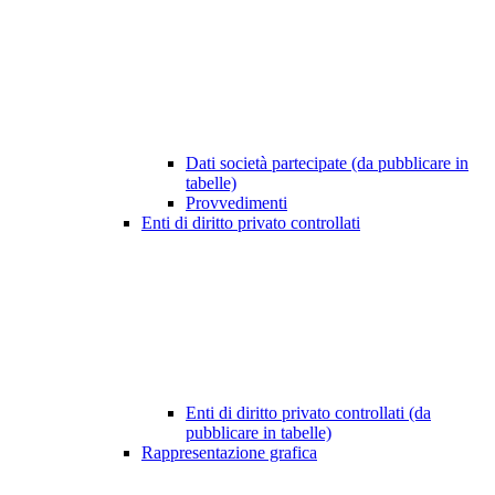
Dati società partecipate (da pubblicare in
tabelle)
Provvedimenti
Enti di diritto privato controllati
Enti di diritto privato controllati (da
pubblicare in tabelle)
Rappresentazione grafica