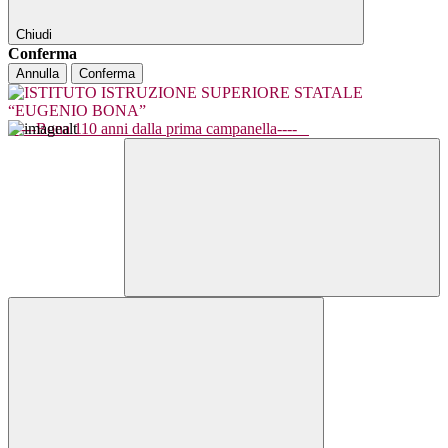
Chiudi
Conferma
Annulla
Conferma
----Bona 110 anni dalla prima campanella----