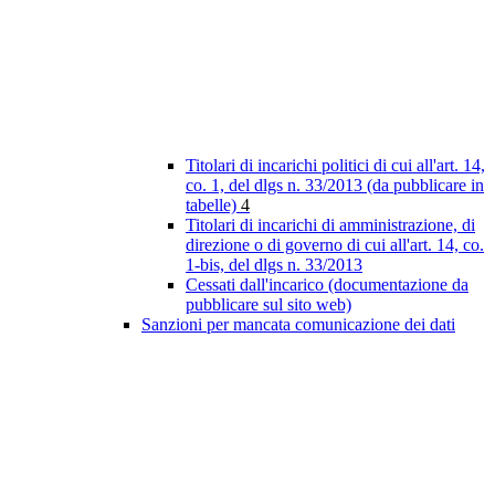
Titolari di incarichi politici di cui all'art. 14,
co. 1, del dlgs n. 33/2013 (da pubblicare in
tabelle)
4
Titolari di incarichi di amministrazione, di
direzione o di governo di cui all'art. 14, co.
1-bis, del dlgs n. 33/2013
Cessati dall'incarico (documentazione da
pubblicare sul sito web)
Sanzioni per mancata comunicazione dei dati