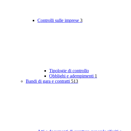
Controlli sulle imprese
3
Tipologie di controllo
Obblighi e adempimenti
1
Bandi di gara e contratti
513