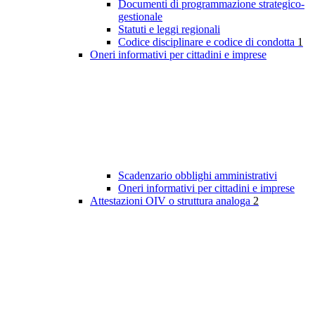
Documenti di programmazione strategico-
gestionale
Statuti e leggi regionali
Codice disciplinare e codice di condotta
1
Oneri informativi per cittadini e imprese
Scadenzario obblighi amministrativi
Oneri informativi per cittadini e imprese
Attestazioni OIV o struttura analoga
2