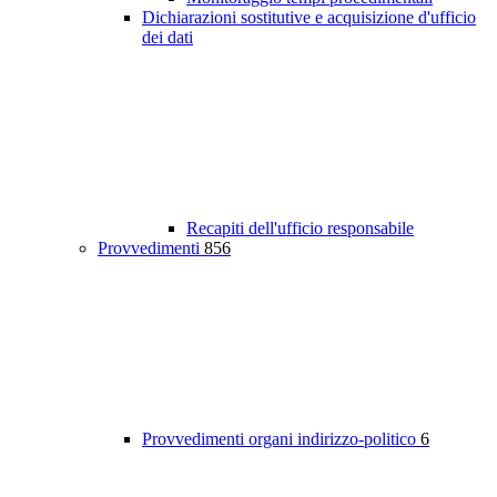
Dichiarazioni sostitutive e acquisizione d'ufficio
dei dati
Recapiti dell'ufficio responsabile
Provvedimenti
856
Provvedimenti organi indirizzo-politico
6