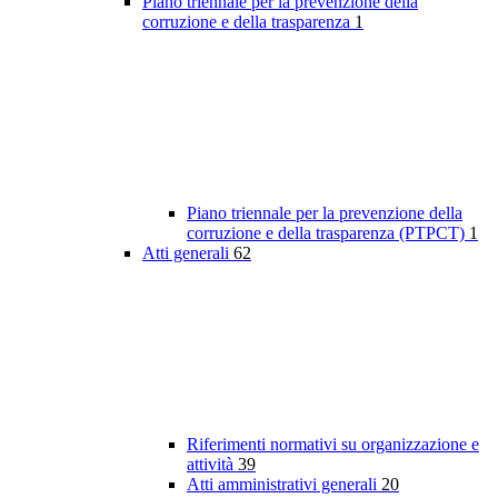
Piano triennale per la prevenzione della
corruzione e della trasparenza
1
Piano triennale per la prevenzione della
corruzione e della trasparenza (PTPCT)
1
Atti generali
62
Riferimenti normativi su organizzazione e
attività
39
Atti amministrativi generali
20