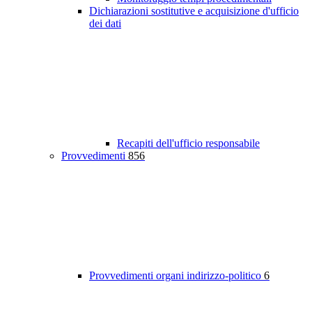
Dichiarazioni sostitutive e acquisizione d'ufficio
dei dati
Recapiti dell'ufficio responsabile
Provvedimenti
856
Provvedimenti organi indirizzo-politico
6