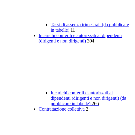
Tassi di assenza trimestrali (da pubblicare
in tabelle)
11
Incarichi conferiti e autorizzati ai dipendenti
(dirigenti e non dirigenti)
304
Incarichi conferiti e autorizzati ai
dipendenti (dirigenti e non dirigenti) (da
pubblicare in tabelle)
266
Contrattazione collettiva
2