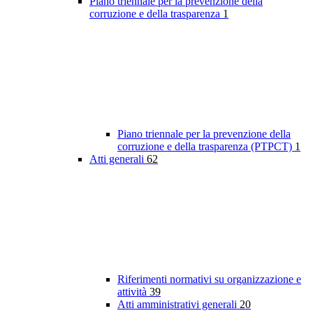
Piano triennale per la prevenzione della
corruzione e della trasparenza
1
Piano triennale per la prevenzione della
corruzione e della trasparenza (PTPCT)
1
Atti generali
62
Riferimenti normativi su organizzazione e
attività
39
Atti amministrativi generali
20