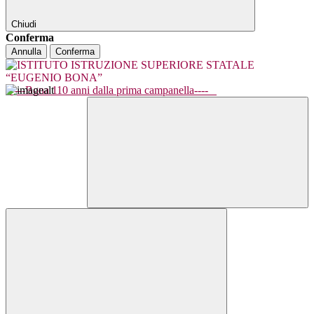
Chiudi
Conferma
Annulla
Conferma
----Bona 110 anni dalla prima campanella----