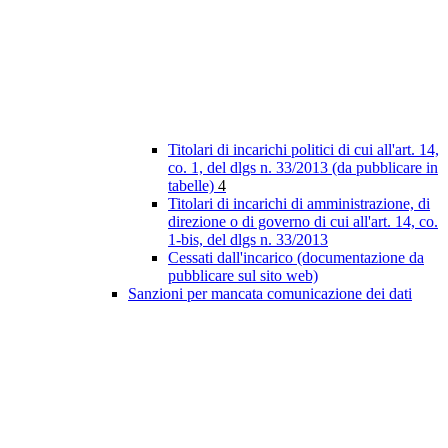
Titolari di incarichi politici di cui all'art. 14,
co. 1, del dlgs n. 33/2013 (da pubblicare in
tabelle)
4
Titolari di incarichi di amministrazione, di
direzione o di governo di cui all'art. 14, co.
1-bis, del dlgs n. 33/2013
Cessati dall'incarico (documentazione da
pubblicare sul sito web)
Sanzioni per mancata comunicazione dei dati