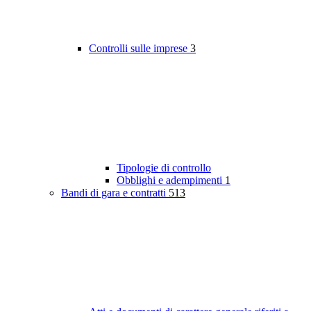
Controlli sulle imprese
3
Tipologie di controllo
Obblighi e adempimenti
1
Bandi di gara e contratti
513