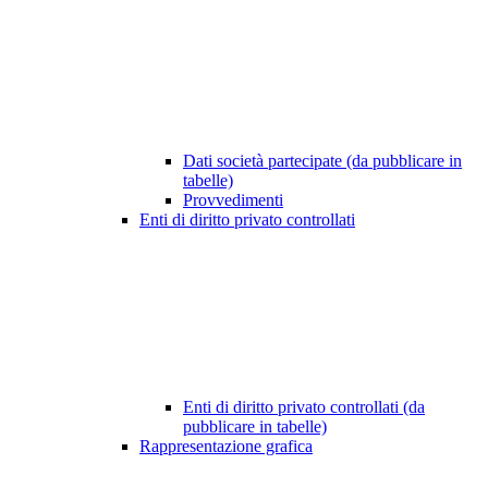
Dati società partecipate (da pubblicare in
tabelle)
Provvedimenti
Enti di diritto privato controllati
Enti di diritto privato controllati (da
pubblicare in tabelle)
Rappresentazione grafica