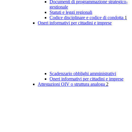
Documenti di programmazione strategico-
gestionale
Statuti e leggi regionali
Codice disciplinare e codice di condotta
1
Oneri informativi per cittadini e imprese
Scadenzario obblighi amministrativi
Oneri informativi per cittadini e imprese
Attestazioni OIV o struttura analoga
2