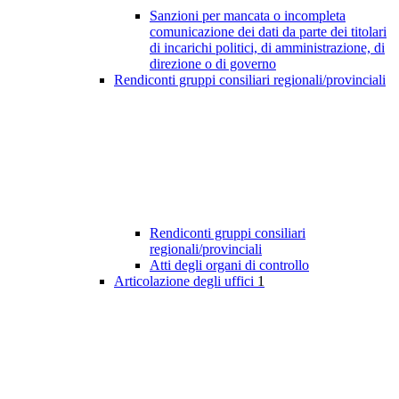
Sanzioni per mancata o incompleta
comunicazione dei dati da parte dei titolari
di incarichi politici, di amministrazione, di
direzione o di governo
Rendiconti gruppi consiliari regionali/provinciali
Rendiconti gruppi consiliari
regionali/provinciali
Atti degli organi di controllo
Articolazione degli uffici
1