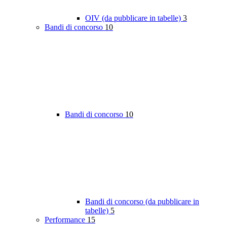
OIV (da pubblicare in tabelle)
3
Bandi di concorso
10
Bandi di concorso
10
Bandi di concorso (da pubblicare in
tabelle)
5
Performance
15