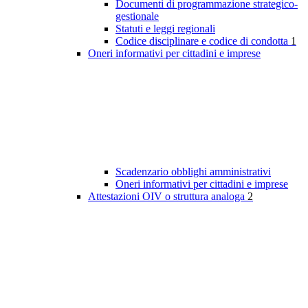
Documenti di programmazione strategico-
gestionale
Statuti e leggi regionali
Codice disciplinare e codice di condotta
1
Oneri informativi per cittadini e imprese
Scadenzario obblighi amministrativi
Oneri informativi per cittadini e imprese
Attestazioni OIV o struttura analoga
2