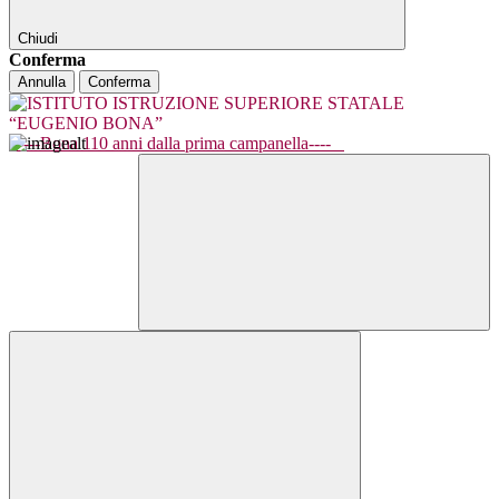
Chiudi
Conferma
Annulla
Conferma
----Bona 110 anni dalla prima campanella----