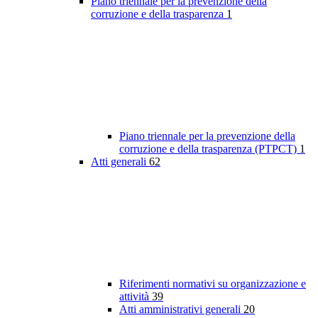
Piano triennale per la prevenzione della
corruzione e della trasparenza
1
Piano triennale per la prevenzione della
corruzione e della trasparenza (PTPCT)
1
Atti generali
62
Riferimenti normativi su organizzazione e
attività
39
Atti amministrativi generali
20