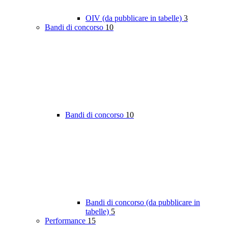
OIV (da pubblicare in tabelle)
3
Bandi di concorso
10
Bandi di concorso
10
Bandi di concorso (da pubblicare in
tabelle)
5
Performance
15