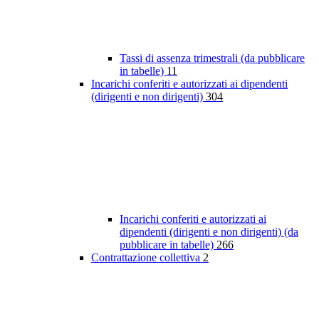
Tassi di assenza trimestrali (da pubblicare
in tabelle)
11
Incarichi conferiti e autorizzati ai dipendenti
(dirigenti e non dirigenti)
304
Incarichi conferiti e autorizzati ai
dipendenti (dirigenti e non dirigenti) (da
pubblicare in tabelle)
266
Contrattazione collettiva
2