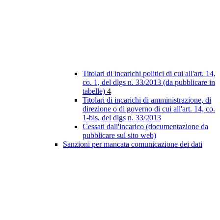
Titolari di incarichi politici di cui all'art. 14,
co. 1, del dlgs n. 33/2013 (da pubblicare in
tabelle)
4
Titolari di incarichi di amministrazione, di
direzione o di governo di cui all'art. 14, co.
1-bis, del dlgs n. 33/2013
Cessati dall'incarico (documentazione da
pubblicare sul sito web)
Sanzioni per mancata comunicazione dei dati