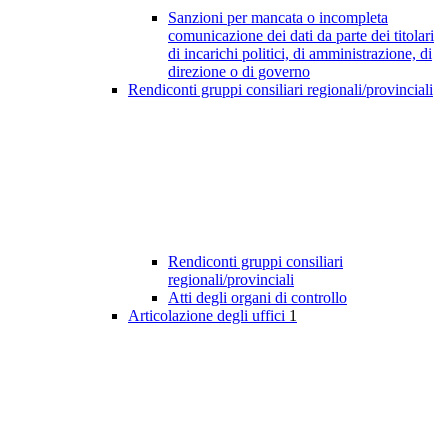
Sanzioni per mancata o incompleta
comunicazione dei dati da parte dei titolari
di incarichi politici, di amministrazione, di
direzione o di governo
Rendiconti gruppi consiliari regionali/provinciali
Rendiconti gruppi consiliari
regionali/provinciali
Atti degli organi di controllo
Articolazione degli uffici
1