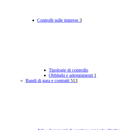
Controlli sulle imprese
3
Tipologie di controllo
Obblighi e adempimenti
1
Bandi di gara e contratti
513