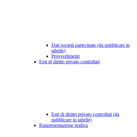
Dati società partecipate (da pubblicare in
tabelle)
Provvedimenti
Enti di diritto privato controllati
Enti di diritto privato controllati (da
pubblicare in tabelle)
Rappresentazione grafica