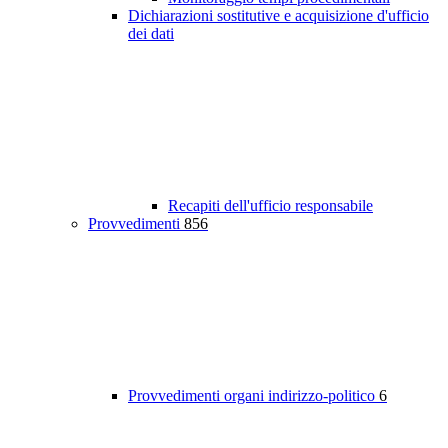
Dichiarazioni sostitutive e acquisizione d'ufficio
dei dati
Recapiti dell'ufficio responsabile
Provvedimenti
856
Provvedimenti organi indirizzo-politico
6