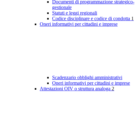
Documenti di programmazione strategico-
gestionale
Statuti e leggi regionali
Codice disciplinare e codice di condotta
1
Oneri informativi per cittadini e imprese
Scadenzario obblighi amministrativi
Oneri informativi per cittadini e imprese
Attestazioni OIV o struttura analoga
2