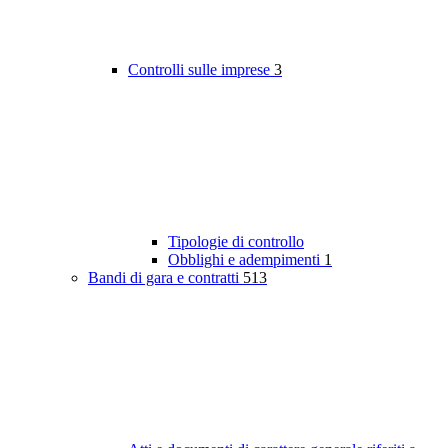
Controlli sulle imprese
3
Tipologie di controllo
Obblighi e adempimenti
1
Bandi di gara e contratti
513