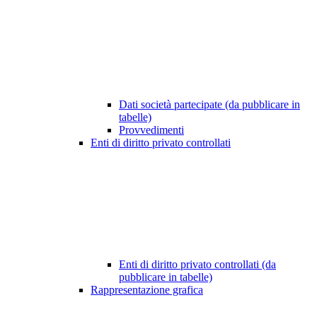
Dati società partecipate (da pubblicare in
tabelle)
Provvedimenti
Enti di diritto privato controllati
Enti di diritto privato controllati (da
pubblicare in tabelle)
Rappresentazione grafica