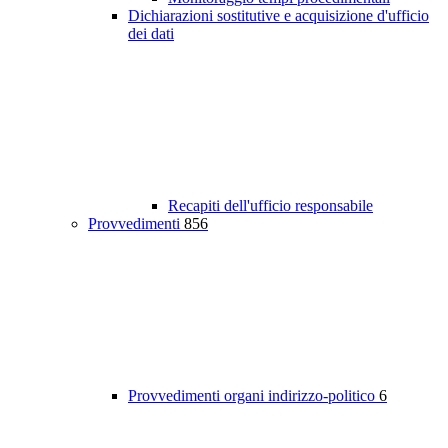
Dichiarazioni sostitutive e acquisizione d'ufficio
dei dati
Recapiti dell'ufficio responsabile
Provvedimenti
856
Provvedimenti organi indirizzo-politico
6