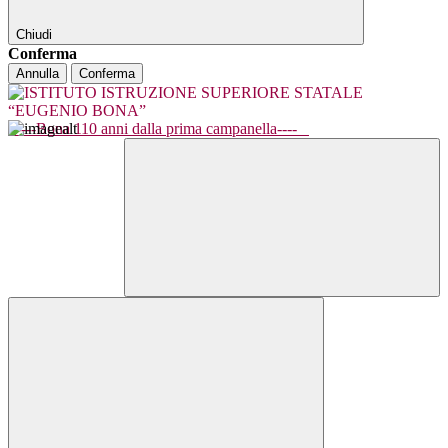
Chiudi
Conferma
Annulla
Conferma
----Bona 110 anni dalla prima campanella----