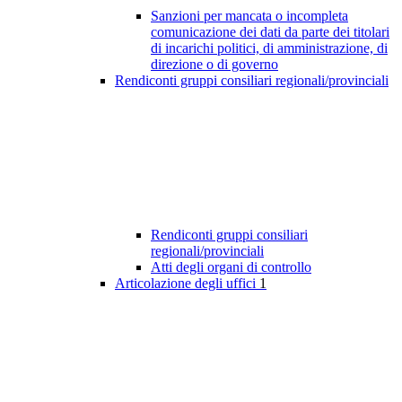
Sanzioni per mancata o incompleta
comunicazione dei dati da parte dei titolari
di incarichi politici, di amministrazione, di
direzione o di governo
Rendiconti gruppi consiliari regionali/provinciali
Rendiconti gruppi consiliari
regionali/provinciali
Atti degli organi di controllo
Articolazione degli uffici
1