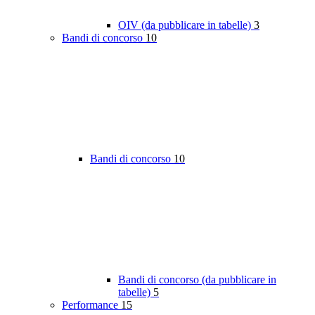
OIV (da pubblicare in tabelle)
3
Bandi di concorso
10
Bandi di concorso
10
Bandi di concorso (da pubblicare in
tabelle)
5
Performance
15