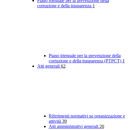
Piano triennale per la prevenzione della
corruzione e della trasparenza
1
Piano triennale per la prevenzione della
corruzione e della trasparenza (PTPCT)
1
Atti generali
62
Riferimenti normativi su organizzazione e
attività
39
Atti amministrativi generali
20