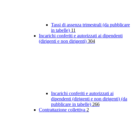
Tassi di assenza trimestrali (da pubblicare
in tabelle)
11
Incarichi conferiti e autorizzati ai dipendenti
(dirigenti e non dirigenti)
304
Incarichi conferiti e autorizzati ai
dipendenti (dirigenti e non dirigenti) (da
pubblicare in tabelle)
266
Contrattazione collettiva
2