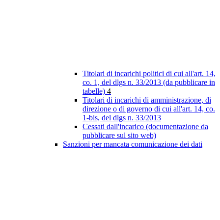
Titolari di incarichi politici di cui all'art. 14,
co. 1, del dlgs n. 33/2013 (da pubblicare in
tabelle)
4
Titolari di incarichi di amministrazione, di
direzione o di governo di cui all'art. 14, co.
1-bis, del dlgs n. 33/2013
Cessati dall'incarico (documentazione da
pubblicare sul sito web)
Sanzioni per mancata comunicazione dei dati