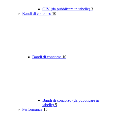
OIV (da pubblicare in tabelle)
3
Bandi di concorso
10
Bandi di concorso
10
Bandi di concorso (da pubblicare in
tabelle)
5
Performance
15