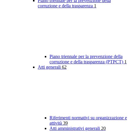
Piano triennale per la prevenzione della
corruzione e della trasparenza
1
Piano triennale per la prevenzione della
corruzione e della trasparenza (PTPCT)
1
Atti generali
62
Riferimenti normativi su organizzazione e
attività
39
Atti amministrativi generali
20