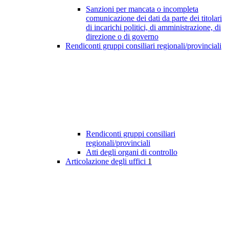
Sanzioni per mancata o incompleta
comunicazione dei dati da parte dei titolari
di incarichi politici, di amministrazione, di
direzione o di governo
Rendiconti gruppi consiliari regionali/provinciali
Rendiconti gruppi consiliari
regionali/provinciali
Atti degli organi di controllo
Articolazione degli uffici
1