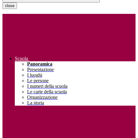
close
Scuola
Panoramica
Presentazione
I luoghi
Le persone
I numeri della scuola
Le carte della scuola
Organizzazione
La storia