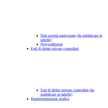
Dati società partecipate (da pubblicare in
tabelle)
Provvedimenti
Enti di diritto privato controllati
Enti di diritto privato controllati (da
pubblicare in tabelle)
Rappresentazione grafica