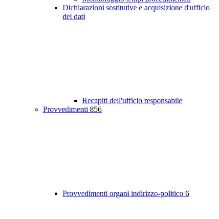
Dichiarazioni sostitutive e acquisizione d'ufficio
dei dati
Recapiti dell'ufficio responsabile
Provvedimenti
856
Provvedimenti organi indirizzo-politico
6