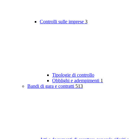
Controlli sulle imprese
3
Tipologie di controllo
Obblighi e adempimenti
1
Bandi di gara e contratti
513