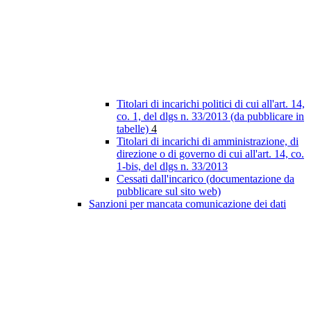
Titolari di incarichi politici di cui all'art. 14,
co. 1, del dlgs n. 33/2013 (da pubblicare in
tabelle)
4
Titolari di incarichi di amministrazione, di
direzione o di governo di cui all'art. 14, co.
1-bis, del dlgs n. 33/2013
Cessati dall'incarico (documentazione da
pubblicare sul sito web)
Sanzioni per mancata comunicazione dei dati