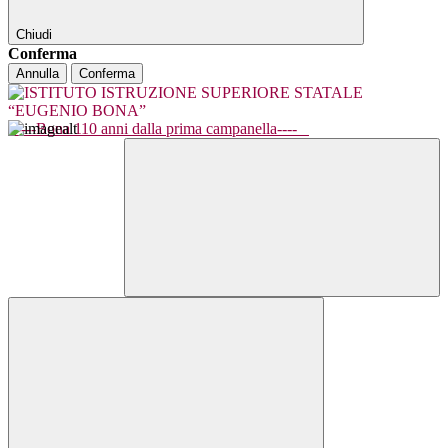
Chiudi
Conferma
Annulla
Conferma
----Bona 110 anni dalla prima campanella----