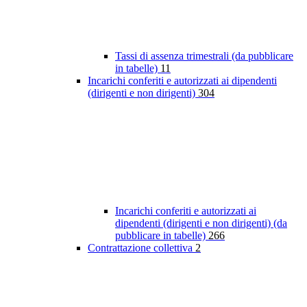
Tassi di assenza trimestrali (da pubblicare
in tabelle)
11
Incarichi conferiti e autorizzati ai dipendenti
(dirigenti e non dirigenti)
304
Incarichi conferiti e autorizzati ai
dipendenti (dirigenti e non dirigenti) (da
pubblicare in tabelle)
266
Contrattazione collettiva
2