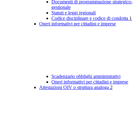
Documenti di programmazione strategico-
gestionale
Statuti e leggi regionali
Codice disciplinare e codice di condotta
1
Oneri informativi per cittadini e imprese
Scadenzario obblighi amministrativi
Oneri informativi per cittadini e imprese
Attestazioni OIV o struttura analoga
2