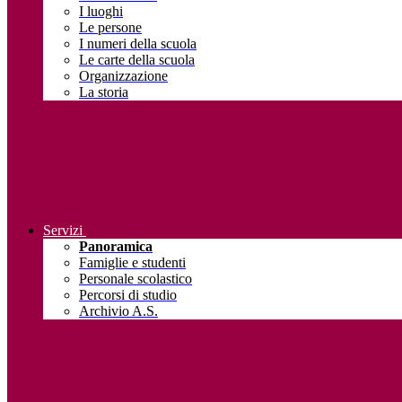
I luoghi
Le persone
I numeri della scuola
Le carte della scuola
Organizzazione
La storia
Servizi
Panoramica
Famiglie e studenti
Personale scolastico
Percorsi di studio
Archivio A.S.