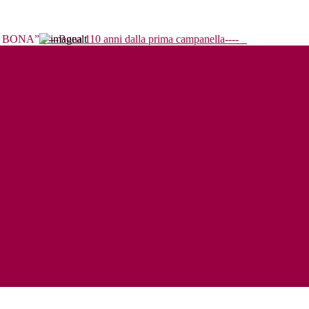
----Bona 110 anni dalla prima campanella----