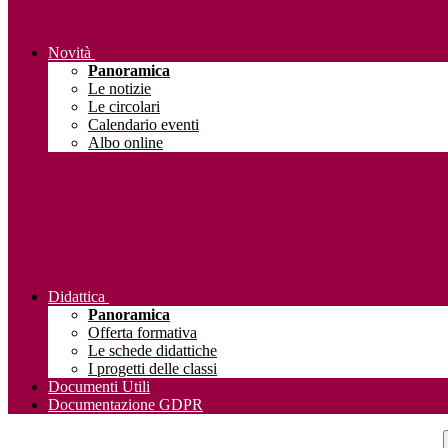
Novità
Panoramica
Le notizie
Le circolari
Calendario eventi
Albo online
Didattica
Panoramica
Offerta formativa
Le schede didattiche
I progetti delle classi
Documenti Utili
Documentazione GDPR