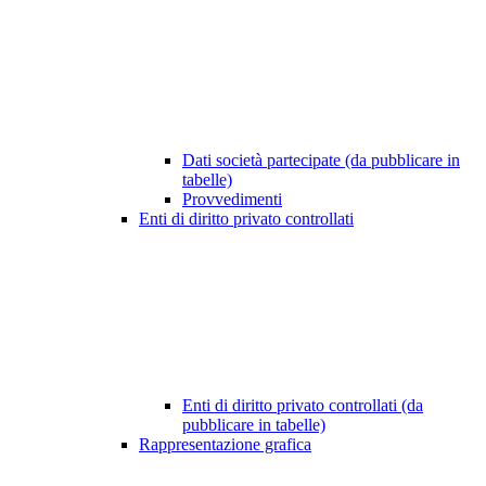
Dati società partecipate (da pubblicare in
tabelle)
Provvedimenti
Enti di diritto privato controllati
Enti di diritto privato controllati (da
pubblicare in tabelle)
Rappresentazione grafica