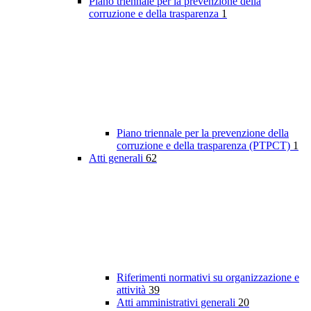
Piano triennale per la prevenzione della
corruzione e della trasparenza
1
Piano triennale per la prevenzione della
corruzione e della trasparenza (PTPCT)
1
Atti generali
62
Riferimenti normativi su organizzazione e
attività
39
Atti amministrativi generali
20