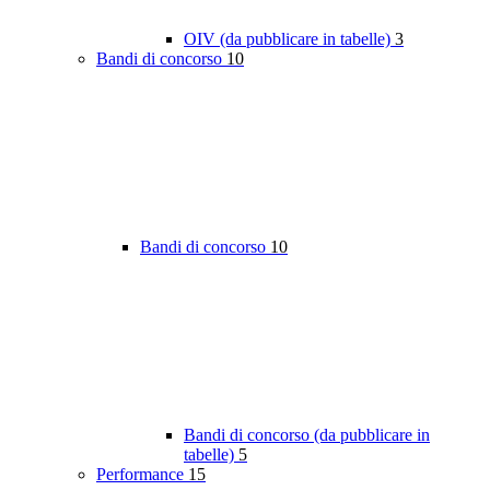
OIV (da pubblicare in tabelle)
3
Bandi di concorso
10
Bandi di concorso
10
Bandi di concorso (da pubblicare in
tabelle)
5
Performance
15