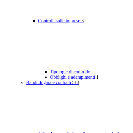
Controlli sulle imprese
3
Tipologie di controllo
Obblighi e adempimenti
1
Bandi di gara e contratti
513