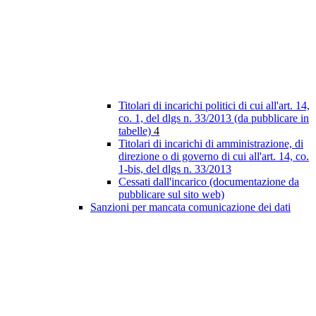
Titolari di incarichi politici di cui all'art. 14,
co. 1, del dlgs n. 33/2013 (da pubblicare in
tabelle)
4
Titolari di incarichi di amministrazione, di
direzione o di governo di cui all'art. 14, co.
1-bis, del dlgs n. 33/2013
Cessati dall'incarico (documentazione da
pubblicare sul sito web)
Sanzioni per mancata comunicazione dei dati