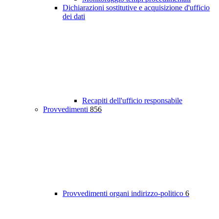
Dichiarazioni sostitutive e acquisizione d'ufficio
dei dati
Recapiti dell'ufficio responsabile
Provvedimenti
856
Provvedimenti organi indirizzo-politico
6