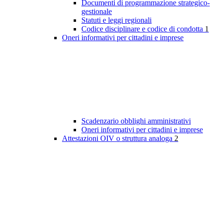
Documenti di programmazione strategico-
gestionale
Statuti e leggi regionali
Codice disciplinare e codice di condotta
1
Oneri informativi per cittadini e imprese
Scadenzario obblighi amministrativi
Oneri informativi per cittadini e imprese
Attestazioni OIV o struttura analoga
2