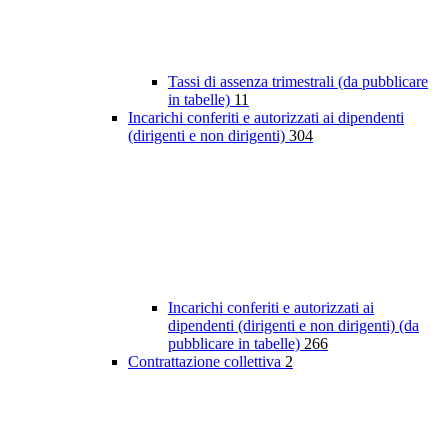
Tassi di assenza trimestrali (da pubblicare
in tabelle)
11
Incarichi conferiti e autorizzati ai dipendenti
(dirigenti e non dirigenti)
304
Incarichi conferiti e autorizzati ai
dipendenti (dirigenti e non dirigenti) (da
pubblicare in tabelle)
266
Contrattazione collettiva
2