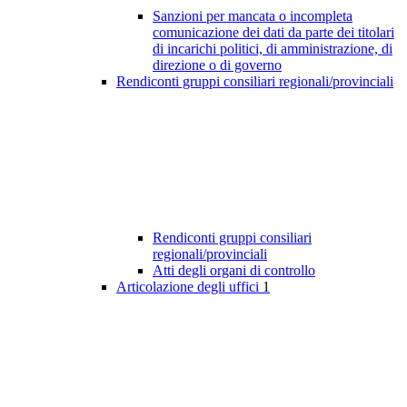
Sanzioni per mancata o incompleta
comunicazione dei dati da parte dei titolari
di incarichi politici, di amministrazione, di
direzione o di governo
Rendiconti gruppi consiliari regionali/provinciali
Rendiconti gruppi consiliari
regionali/provinciali
Atti degli organi di controllo
Articolazione degli uffici
1