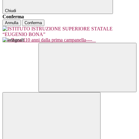
Chiudi
Conferma
Annulla
Conferma
----Bona 110 anni dalla prima campanella----