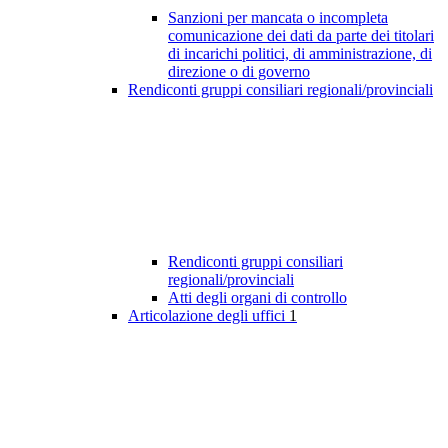
Sanzioni per mancata o incompleta
comunicazione dei dati da parte dei titolari
di incarichi politici, di amministrazione, di
direzione o di governo
Rendiconti gruppi consiliari regionali/provinciali
Rendiconti gruppi consiliari
regionali/provinciali
Atti degli organi di controllo
Articolazione degli uffici
1