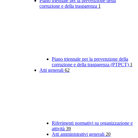
Piano triennale per la prevenzione della
corruzione e della trasparenza
1
Piano triennale per la prevenzione della
corruzione e della trasparenza (PTPCT)
1
Atti generali
62
Riferimenti normativi su organizzazione e
attività
39
Atti amministrativi generali
20