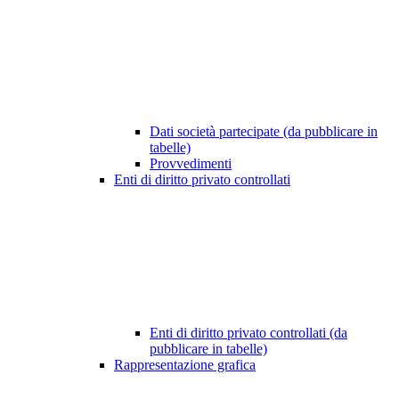
Dati società partecipate (da pubblicare in
tabelle)
Provvedimenti
Enti di diritto privato controllati
Enti di diritto privato controllati (da
pubblicare in tabelle)
Rappresentazione grafica