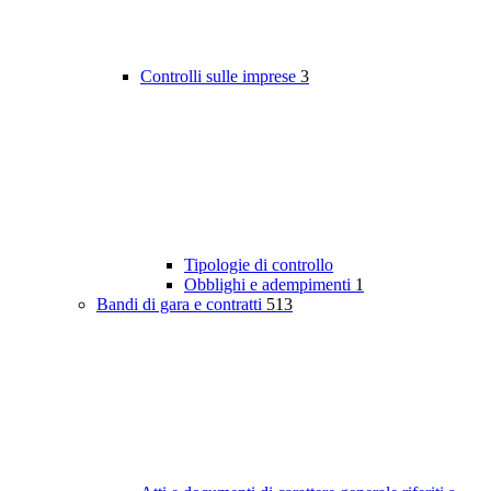
Controlli sulle imprese
3
Tipologie di controllo
Obblighi e adempimenti
1
Bandi di gara e contratti
513