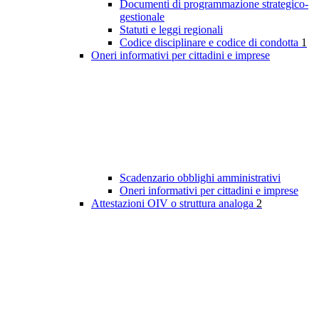
Documenti di programmazione strategico-
gestionale
Statuti e leggi regionali
Codice disciplinare e codice di condotta
1
Oneri informativi per cittadini e imprese
Scadenzario obblighi amministrativi
Oneri informativi per cittadini e imprese
Attestazioni OIV o struttura analoga
2