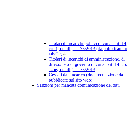
Titolari di incarichi politici di cui all'art. 14,
co. 1, del dlgs n. 33/2013 (da pubblicare in
tabelle)
4
Titolari di incarichi di amministrazione, di
direzione o di governo di cui all'art. 14, co.
1-bis, del dlgs n. 33/2013
Cessati dall'incarico (documentazione da
pubblicare sul sito web)
Sanzioni per mancata comunicazione dei dati