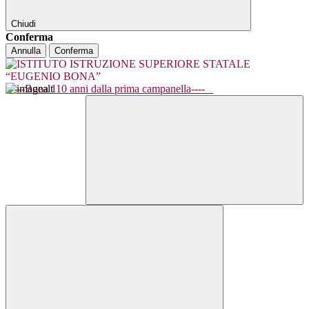
Chiudi
Conferma
Annulla
Conferma
----Bona 110 anni dalla prima campanella----