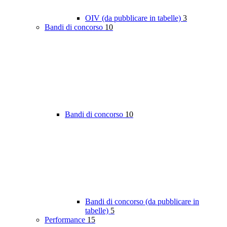
OIV (da pubblicare in tabelle)
3
Bandi di concorso
10
Bandi di concorso
10
Bandi di concorso (da pubblicare in
tabelle)
5
Performance
15