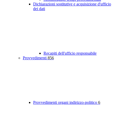
Dichiarazioni sostitutive e acquisizione d'ufficio
dei dati
Recapiti dell'ufficio responsabile
Provvedimenti
856
Provvedimenti organi indirizzo-politico
6