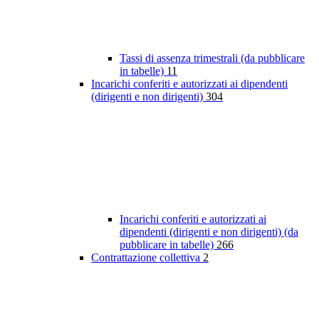
Tassi di assenza trimestrali (da pubblicare
in tabelle)
11
Incarichi conferiti e autorizzati ai dipendenti
(dirigenti e non dirigenti)
304
Incarichi conferiti e autorizzati ai
dipendenti (dirigenti e non dirigenti) (da
pubblicare in tabelle)
266
Contrattazione collettiva
2