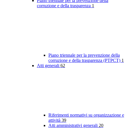
Piano triennale per la prevenzione della
corruzione e della trasparenza
1
Piano triennale per la prevenzione della
corruzione e della trasparenza (PTPCT)
1
Atti generali
62
Riferimenti normativi su organizzazione e
attività
39
Atti amministrativi generali
20