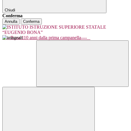
Chiudi
Conferma
Annulla
Conferma
----Bona 110 anni dalla prima campanella----