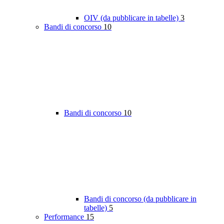
OIV (da pubblicare in tabelle)
3
Bandi di concorso
10
Bandi di concorso
10
Bandi di concorso (da pubblicare in
tabelle)
5
Performance
15