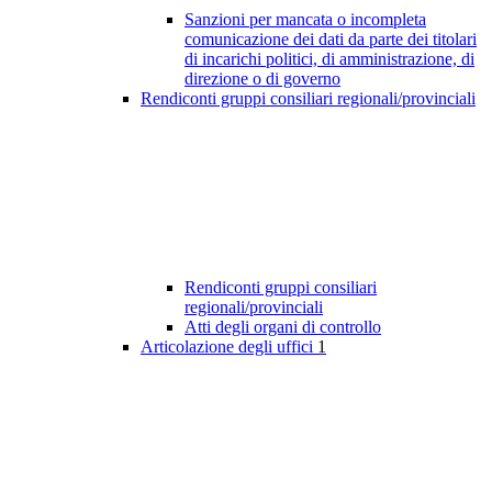
Sanzioni per mancata o incompleta
comunicazione dei dati da parte dei titolari
di incarichi politici, di amministrazione, di
direzione o di governo
Rendiconti gruppi consiliari regionali/provinciali
Rendiconti gruppi consiliari
regionali/provinciali
Atti degli organi di controllo
Articolazione degli uffici
1