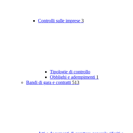
Controlli sulle imprese
3
Tipologie di controllo
Obblighi e adempimenti
1
Bandi di gara e contratti
513