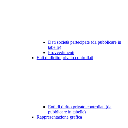
Dati società partecipate (da pubblicare in
tabelle)
Provvedimenti
Enti di diritto privato controllati
Enti di diritto privato controllati (da
pubblicare in tabelle)
Rappresentazione grafica