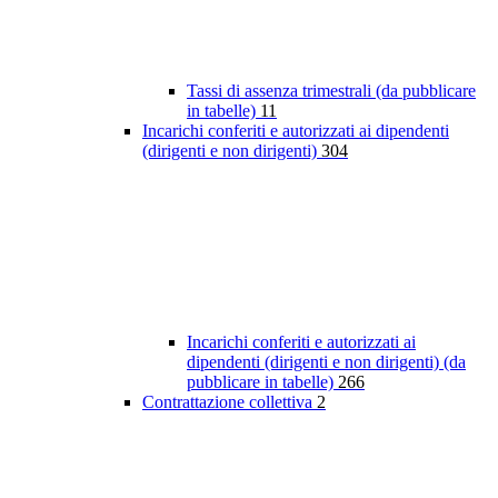
Tassi di assenza trimestrali (da pubblicare
in tabelle)
11
Incarichi conferiti e autorizzati ai dipendenti
(dirigenti e non dirigenti)
304
Incarichi conferiti e autorizzati ai
dipendenti (dirigenti e non dirigenti) (da
pubblicare in tabelle)
266
Contrattazione collettiva
2