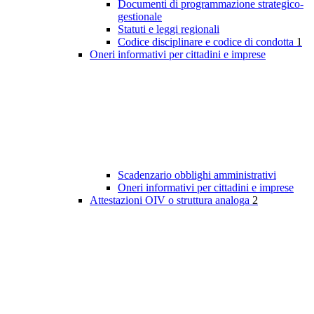
Documenti di programmazione strategico-
gestionale
Statuti e leggi regionali
Codice disciplinare e codice di condotta
1
Oneri informativi per cittadini e imprese
Scadenzario obblighi amministrativi
Oneri informativi per cittadini e imprese
Attestazioni OIV o struttura analoga
2