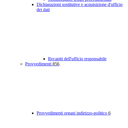
Dichiarazioni sostitutive e acquisizione d'ufficio
dei dati
Recapiti dell'ufficio responsabile
Provvedimenti
856
Provvedimenti organi indirizzo-politico
6