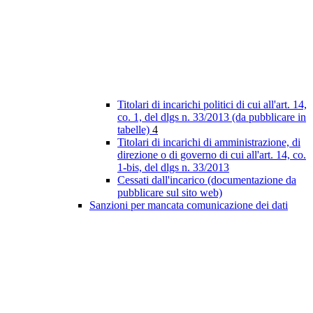
Titolari di incarichi politici di cui all'art. 14,
co. 1, del dlgs n. 33/2013 (da pubblicare in
tabelle)
4
Titolari di incarichi di amministrazione, di
direzione o di governo di cui all'art. 14, co.
1-bis, del dlgs n. 33/2013
Cessati dall'incarico (documentazione da
pubblicare sul sito web)
Sanzioni per mancata comunicazione dei dati