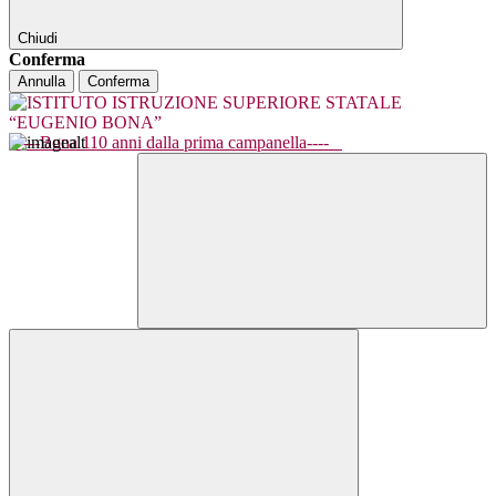
Chiudi
Conferma
Annulla
Conferma
----Bona 110 anni dalla prima campanella----