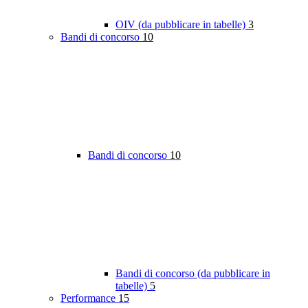
OIV (da pubblicare in tabelle)
3
Bandi di concorso
10
Bandi di concorso
10
Bandi di concorso (da pubblicare in
tabelle)
5
Performance
15