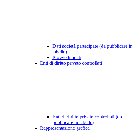
Dati società partecipate (da pubblicare in
tabelle)
Provvedimenti
Enti di diritto privato controllati
Enti di diritto privato controllati (da
pubblicare in tabelle)
Rappresentazione grafica