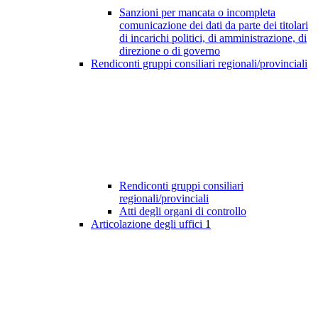
Sanzioni per mancata o incompleta
comunicazione dei dati da parte dei titolari
di incarichi politici, di amministrazione, di
direzione o di governo
Rendiconti gruppi consiliari regionali/provinciali
Rendiconti gruppi consiliari
regionali/provinciali
Atti degli organi di controllo
Articolazione degli uffici
1