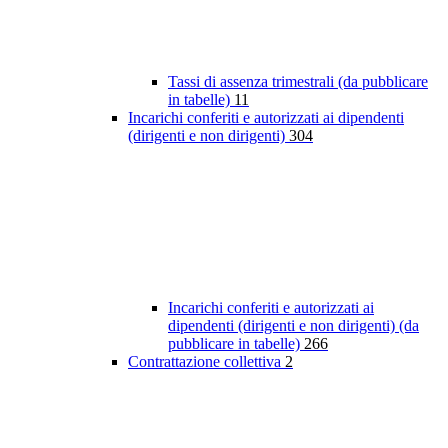
Tassi di assenza trimestrali (da pubblicare
in tabelle)
11
Incarichi conferiti e autorizzati ai dipendenti
(dirigenti e non dirigenti)
304
Incarichi conferiti e autorizzati ai
dipendenti (dirigenti e non dirigenti) (da
pubblicare in tabelle)
266
Contrattazione collettiva
2