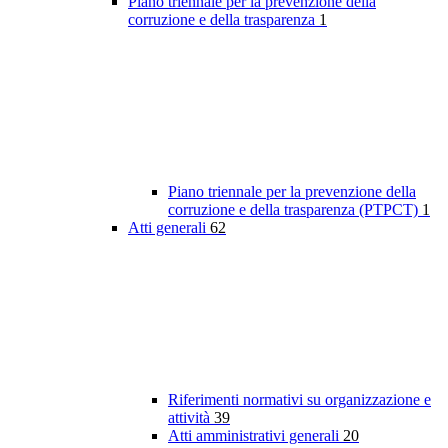
Piano triennale per la prevenzione della
corruzione e della trasparenza
1
Piano triennale per la prevenzione della
corruzione e della trasparenza (PTPCT)
1
Atti generali
62
Riferimenti normativi su organizzazione e
attività
39
Atti amministrativi generali
20