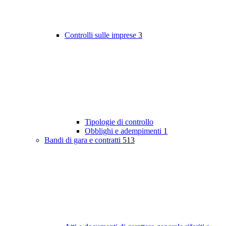
Controlli sulle imprese
3
Tipologie di controllo
Obblighi e adempimenti
1
Bandi di gara e contratti
513