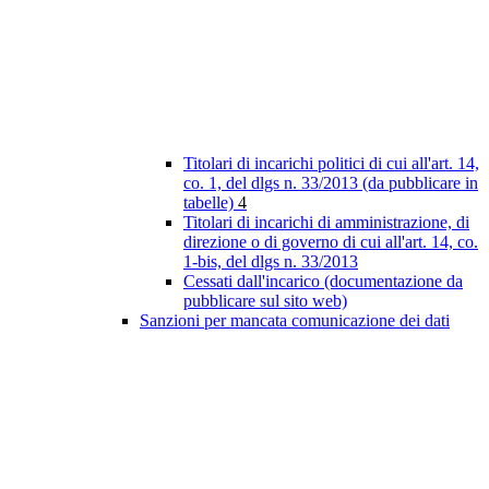
Titolari di incarichi politici di cui all'art. 14,
co. 1, del dlgs n. 33/2013 (da pubblicare in
tabelle)
4
Titolari di incarichi di amministrazione, di
direzione o di governo di cui all'art. 14, co.
1-bis, del dlgs n. 33/2013
Cessati dall'incarico (documentazione da
pubblicare sul sito web)
Sanzioni per mancata comunicazione dei dati