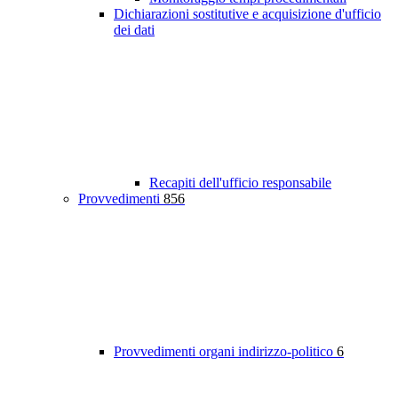
Dichiarazioni sostitutive e acquisizione d'ufficio
dei dati
Recapiti dell'ufficio responsabile
Provvedimenti
856
Provvedimenti organi indirizzo-politico
6