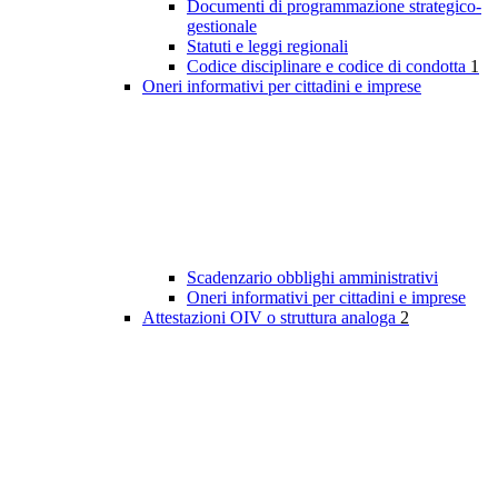
Documenti di programmazione strategico-
gestionale
Statuti e leggi regionali
Codice disciplinare e codice di condotta
1
Oneri informativi per cittadini e imprese
Scadenzario obblighi amministrativi
Oneri informativi per cittadini e imprese
Attestazioni OIV o struttura analoga
2