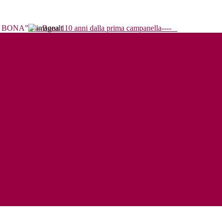
----Bona 110 anni dalla prima campanella----