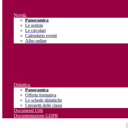
Novità
Panoramica
Le notizie
Le circolari
Calendario eventi
Albo online
Didattica
Panoramica
Offerta formativa
Le schede didattiche
I progetti delle classi
Documenti Utili
Documentazione GDPR