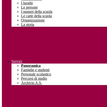
I luoghi
Le persone
I numeri della scuola
Le carte della scuola
Organizzazione
La storia
Servizi
Panoramica
Famiglie e studenti
Personale scolastico
Percorsi di studio
Archivio A.S.