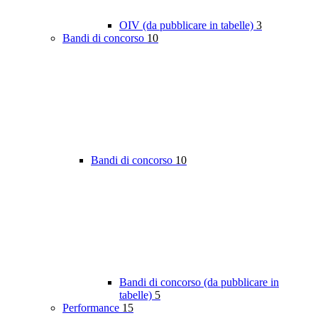
OIV (da pubblicare in tabelle)
3
Bandi di concorso
10
Bandi di concorso
10
Bandi di concorso (da pubblicare in
tabelle)
5
Performance
15