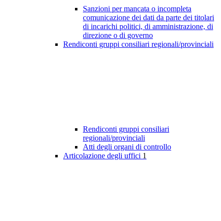
Sanzioni per mancata o incompleta
comunicazione dei dati da parte dei titolari
di incarichi politici, di amministrazione, di
direzione o di governo
Rendiconti gruppi consiliari regionali/provinciali
Rendiconti gruppi consiliari
regionali/provinciali
Atti degli organi di controllo
Articolazione degli uffici
1