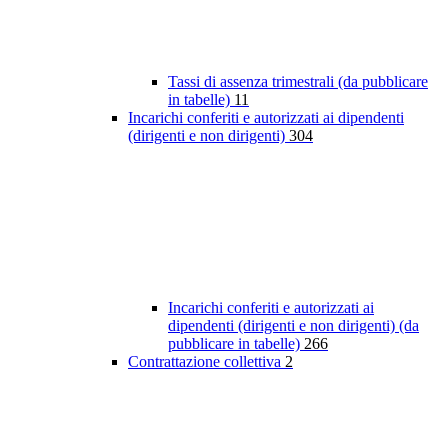
Tassi di assenza trimestrali (da pubblicare
in tabelle)
11
Incarichi conferiti e autorizzati ai dipendenti
(dirigenti e non dirigenti)
304
Incarichi conferiti e autorizzati ai
dipendenti (dirigenti e non dirigenti) (da
pubblicare in tabelle)
266
Contrattazione collettiva
2