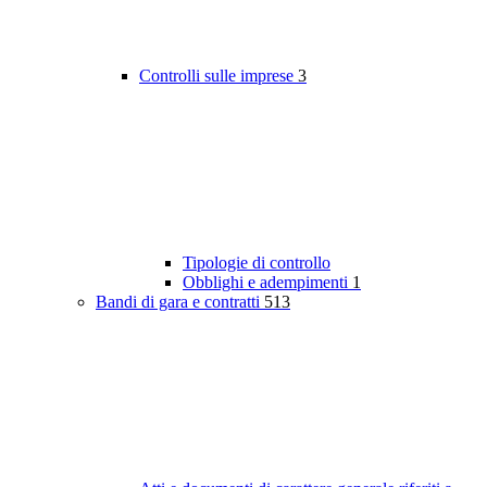
Controlli sulle imprese
3
Tipologie di controllo
Obblighi e adempimenti
1
Bandi di gara e contratti
513