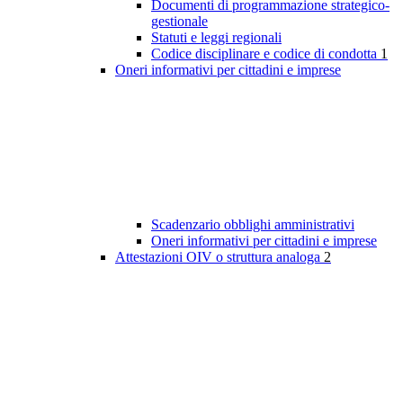
Documenti di programmazione strategico-
gestionale
Statuti e leggi regionali
Codice disciplinare e codice di condotta
1
Oneri informativi per cittadini e imprese
Scadenzario obblighi amministrativi
Oneri informativi per cittadini e imprese
Attestazioni OIV o struttura analoga
2