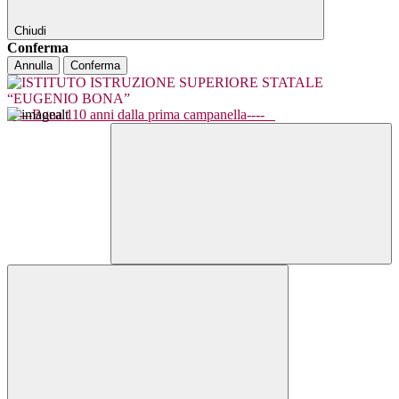
Chiudi
Conferma
Annulla
Conferma
----Bona 110 anni dalla prima campanella----