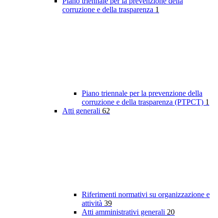
Piano triennale per la prevenzione della
corruzione e della trasparenza
1
Piano triennale per la prevenzione della
corruzione e della trasparenza (PTPCT)
1
Atti generali
62
Riferimenti normativi su organizzazione e
attività
39
Atti amministrativi generali
20