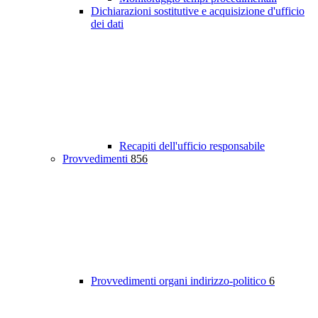
Dichiarazioni sostitutive e acquisizione d'ufficio
dei dati
Recapiti dell'ufficio responsabile
Provvedimenti
856
Provvedimenti organi indirizzo-politico
6