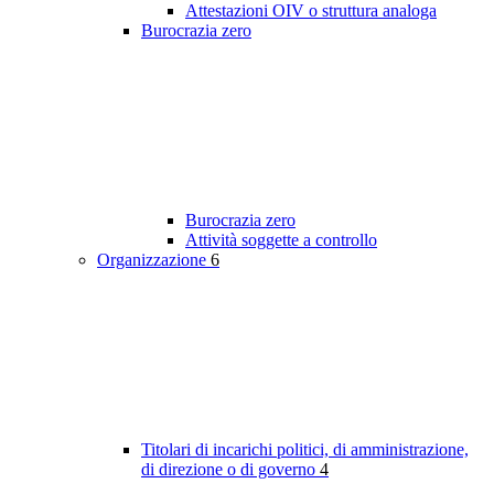
Attestazioni OIV o struttura analoga
Burocrazia zero
Burocrazia zero
Attività soggette a controllo
Organizzazione
6
Titolari di incarichi politici, di amministrazione,
di direzione o di governo
4