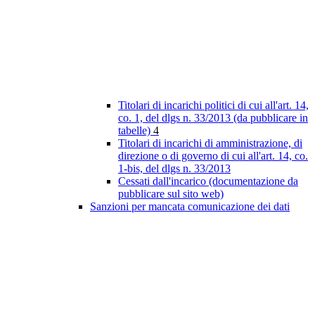
Titolari di incarichi politici di cui all'art. 14,
co. 1, del dlgs n. 33/2013 (da pubblicare in
tabelle)
4
Titolari di incarichi di amministrazione, di
direzione o di governo di cui all'art. 14, co.
1-bis, del dlgs n. 33/2013
Cessati dall'incarico (documentazione da
pubblicare sul sito web)
Sanzioni per mancata comunicazione dei dati