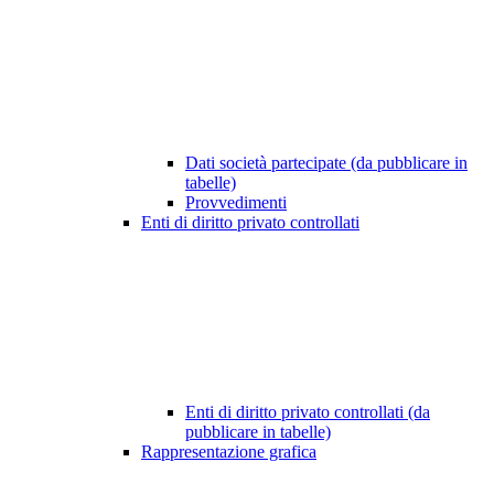
Dati società partecipate (da pubblicare in
tabelle)
Provvedimenti
Enti di diritto privato controllati
Enti di diritto privato controllati (da
pubblicare in tabelle)
Rappresentazione grafica