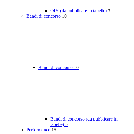
OIV (da pubblicare in tabelle)
3
Bandi di concorso
10
Bandi di concorso
10
Bandi di concorso (da pubblicare in
tabelle)
5
Performance
15