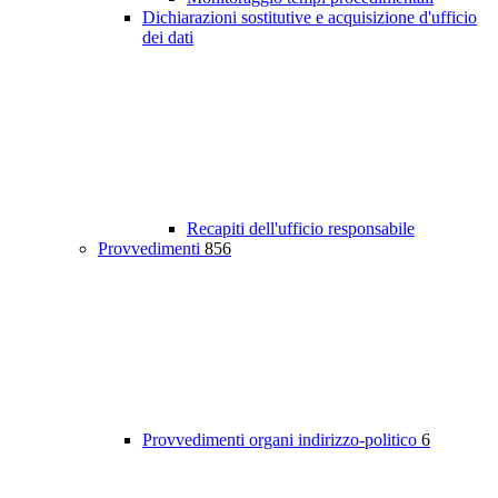
Dichiarazioni sostitutive e acquisizione d'ufficio
dei dati
Recapiti dell'ufficio responsabile
Provvedimenti
856
Provvedimenti organi indirizzo-politico
6