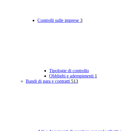
Controlli sulle imprese
3
Tipologie di controllo
Obblighi e adempimenti
1
Bandi di gara e contratti
513