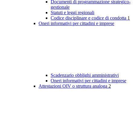
Documenti di programmazione strategico-
gestionale
Statuti e leggi regionali
Codice disciplinare e codice di condotta
1
Oneri informativi per cittadini e imprese
Scadenzario obblighi amministrativi
Oneri informativi per cittadini e imprese
Attestazioni OIV o struttura analoga
2