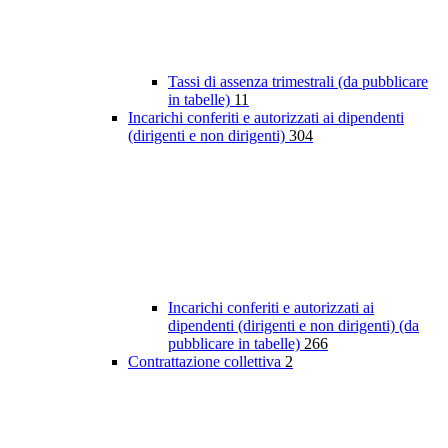
Tassi di assenza trimestrali (da pubblicare
in tabelle)
11
Incarichi conferiti e autorizzati ai dipendenti
(dirigenti e non dirigenti)
304
Incarichi conferiti e autorizzati ai
dipendenti (dirigenti e non dirigenti) (da
pubblicare in tabelle)
266
Contrattazione collettiva
2