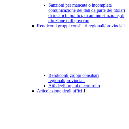
Sanzioni per mancata o incompleta
comunicazione dei dati da parte dei titolari
di incarichi politici, di amministrazione, di
direzione o di governo
Rendiconti gruppi consiliari regionali/provinciali
Rendiconti gruppi consiliari
regionali/provinciali
Atti degli organi di controllo
Articolazione degli uffici
1