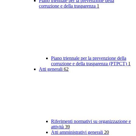
Piano triennale per la prevenzione della
corruzione e della trasparenza
1
Piano triennale per la prevenzione della
corruzione e della trasparenza (PTPCT)
1
Atti generali
62
Riferimenti normativi su organizzazione e
attività
39
Atti amministrativi generali
20