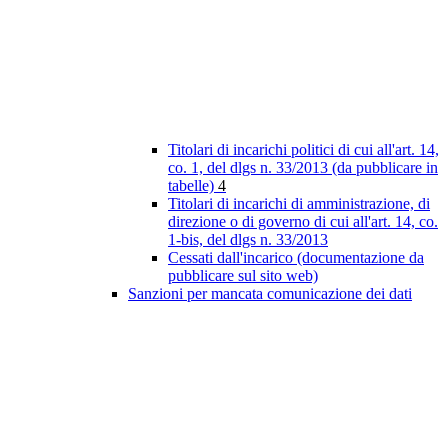
Titolari di incarichi politici di cui all'art. 14,
co. 1, del dlgs n. 33/2013 (da pubblicare in
tabelle)
4
Titolari di incarichi di amministrazione, di
direzione o di governo di cui all'art. 14, co.
1-bis, del dlgs n. 33/2013
Cessati dall'incarico (documentazione da
pubblicare sul sito web)
Sanzioni per mancata comunicazione dei dati