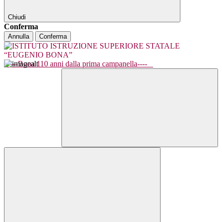
Chiudi
Conferma
Annulla
Conferma
----Bona 110 anni dalla prima campanella----