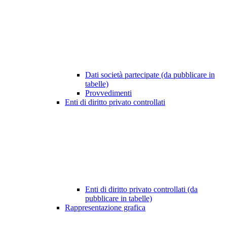
Dati società partecipate (da pubblicare in
tabelle)
Provvedimenti
Enti di diritto privato controllati
Enti di diritto privato controllati (da
pubblicare in tabelle)
Rappresentazione grafica