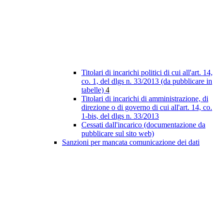
Titolari di incarichi politici di cui all'art. 14,
co. 1, del dlgs n. 33/2013 (da pubblicare in
tabelle)
4
Titolari di incarichi di amministrazione, di
direzione o di governo di cui all'art. 14, co.
1-bis, del dlgs n. 33/2013
Cessati dall'incarico (documentazione da
pubblicare sul sito web)
Sanzioni per mancata comunicazione dei dati