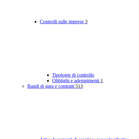
Controlli sulle imprese
3
Tipologie di controllo
Obblighi e adempimenti
1
Bandi di gara e contratti
513