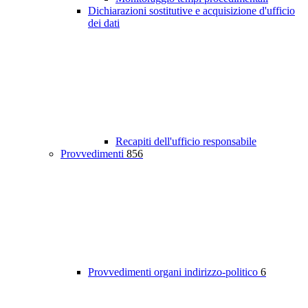
Dichiarazioni sostitutive e acquisizione d'ufficio
dei dati
Recapiti dell'ufficio responsabile
Provvedimenti
856
Provvedimenti organi indirizzo-politico
6