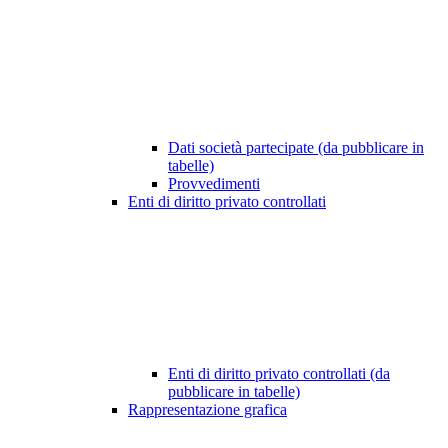
Dati società partecipate (da pubblicare in
tabelle)
Provvedimenti
Enti di diritto privato controllati
Enti di diritto privato controllati (da
pubblicare in tabelle)
Rappresentazione grafica