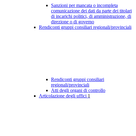
Sanzioni per mancata o incompleta
comunicazione dei dati da parte dei titolari
di incarichi politici, di amministrazione, di
direzione o di governo
Rendiconti gruppi consiliari regionali/provinciali
Rendiconti gruppi consiliari
regionali/provinciali
Atti degli organi di controllo
Articolazione degli uffici
1