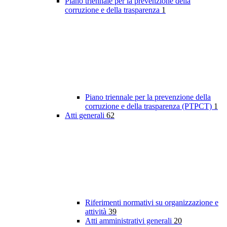
Piano triennale per la prevenzione della
corruzione e della trasparenza
1
Piano triennale per la prevenzione della
corruzione e della trasparenza (PTPCT)
1
Atti generali
62
Riferimenti normativi su organizzazione e
attività
39
Atti amministrativi generali
20