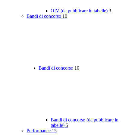
OIV (da pubblicare in tabelle)
3
Bandi di concorso
10
Bandi di concorso
10
Bandi di concorso (da pubblicare in
tabelle)
5
Performance
15