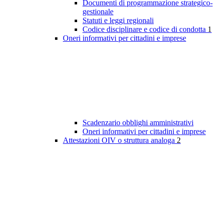
Documenti di programmazione strategico-
gestionale
Statuti e leggi regionali
Codice disciplinare e codice di condotta
1
Oneri informativi per cittadini e imprese
Scadenzario obblighi amministrativi
Oneri informativi per cittadini e imprese
Attestazioni OIV o struttura analoga
2