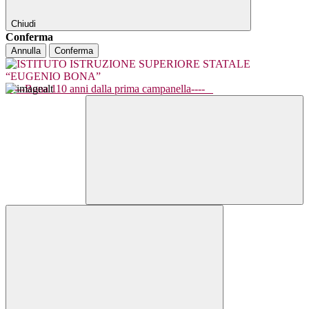
Chiudi
Conferma
Annulla
Conferma
----Bona 110 anni dalla prima campanella----