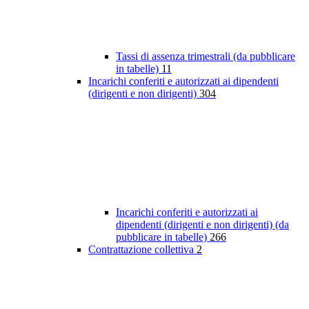
Tassi di assenza trimestrali (da pubblicare
in tabelle)
11
Incarichi conferiti e autorizzati ai dipendenti
(dirigenti e non dirigenti)
304
Incarichi conferiti e autorizzati ai
dipendenti (dirigenti e non dirigenti) (da
pubblicare in tabelle)
266
Contrattazione collettiva
2