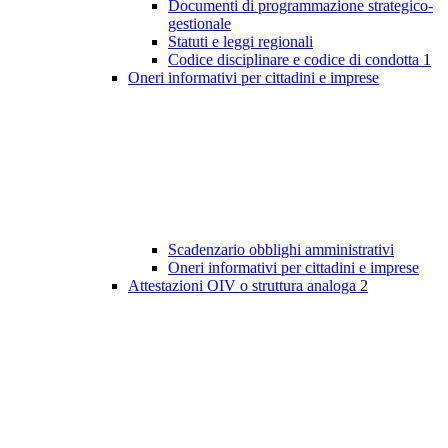
Documenti di programmazione strategico-
gestionale
Statuti e leggi regionali
Codice disciplinare e codice di condotta
1
Oneri informativi per cittadini e imprese
Scadenzario obblighi amministrativi
Oneri informativi per cittadini e imprese
Attestazioni OIV o struttura analoga
2