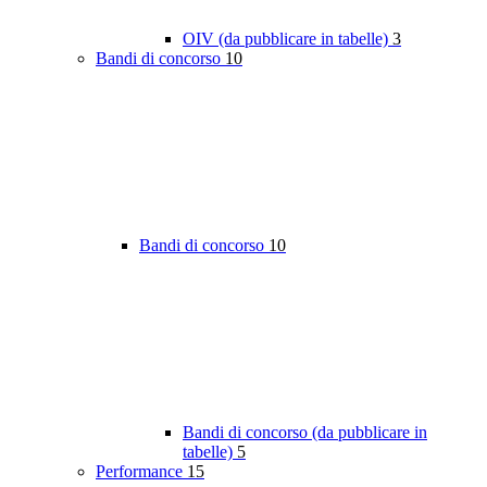
OIV (da pubblicare in tabelle)
3
Bandi di concorso
10
Bandi di concorso
10
Bandi di concorso (da pubblicare in
tabelle)
5
Performance
15