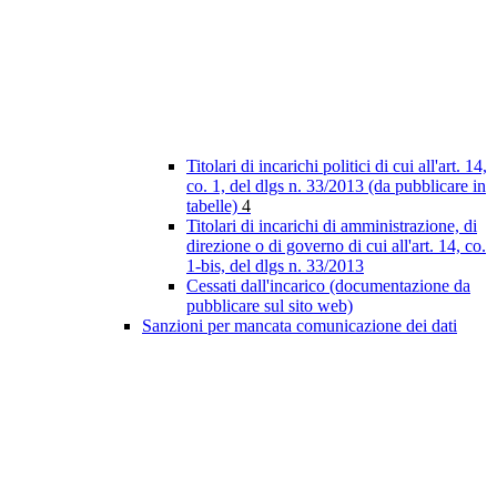
Titolari di incarichi politici di cui all'art. 14,
co. 1, del dlgs n. 33/2013 (da pubblicare in
tabelle)
4
Titolari di incarichi di amministrazione, di
direzione o di governo di cui all'art. 14, co.
1-bis, del dlgs n. 33/2013
Cessati dall'incarico (documentazione da
pubblicare sul sito web)
Sanzioni per mancata comunicazione dei dati