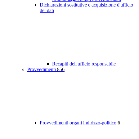
Dichiarazioni sostitutive e acquisizione d'ufficio
dei dati
Recapiti dell'ufficio responsabile
Provvedimenti
856
Provvedimenti organi indirizzo-politico
6