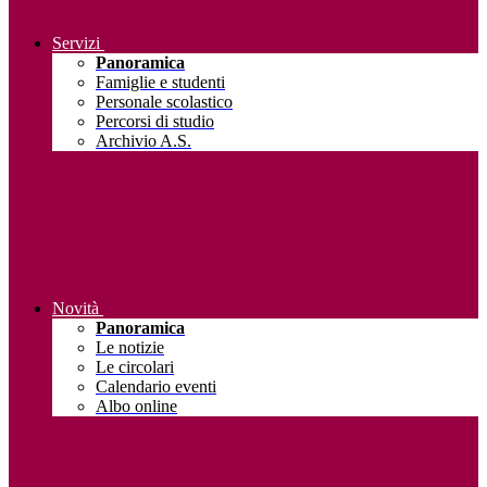
Servizi
Panoramica
Famiglie e studenti
Personale scolastico
Percorsi di studio
Archivio A.S.
Novità
Panoramica
Le notizie
Le circolari
Calendario eventi
Albo online