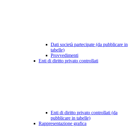
Dati società partecipate (da pubblicare in
tabelle)
Provvedimenti
Enti di diritto privato controllati
Enti di diritto privato controllati (da
pubblicare in tabelle)
Rappresentazione grafica