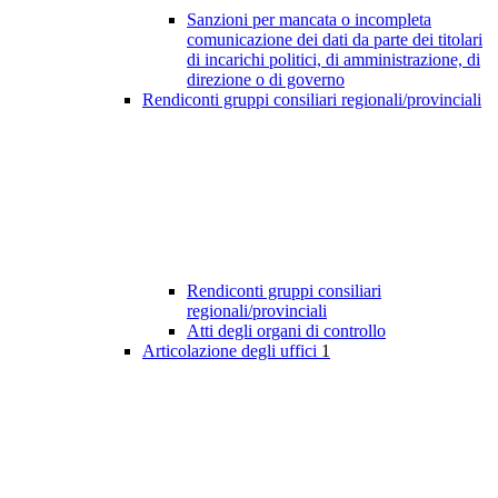
Sanzioni per mancata o incompleta
comunicazione dei dati da parte dei titolari
di incarichi politici, di amministrazione, di
direzione o di governo
Rendiconti gruppi consiliari regionali/provinciali
Rendiconti gruppi consiliari
regionali/provinciali
Atti degli organi di controllo
Articolazione degli uffici
1