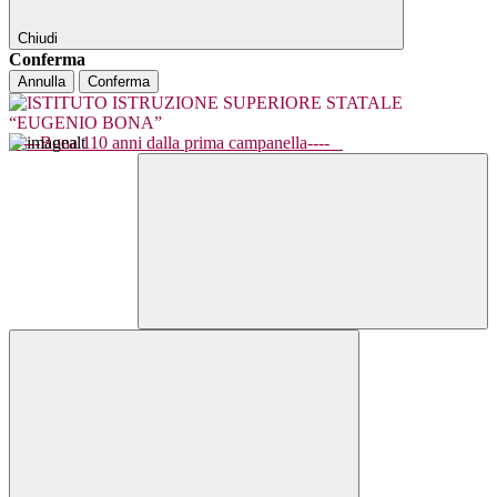
Chiudi
Conferma
Annulla
Conferma
----Bona 110 anni dalla prima campanella----