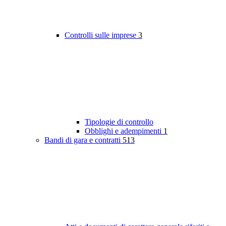
Controlli sulle imprese
3
Tipologie di controllo
Obblighi e adempimenti
1
Bandi di gara e contratti
513