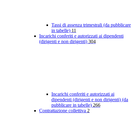
Tassi di assenza trimestrali (da pubblicare
in tabelle)
11
Incarichi conferiti e autorizzati ai dipendenti
(dirigenti e non dirigenti)
304
Incarichi conferiti e autorizzati ai
dipendenti (dirigenti e non dirigenti) (da
pubblicare in tabelle)
266
Contrattazione collettiva
2