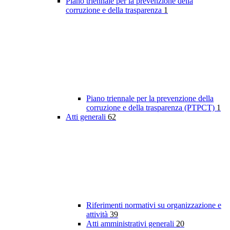
Piano triennale per la prevenzione della
corruzione e della trasparenza
1
Piano triennale per la prevenzione della
corruzione e della trasparenza (PTPCT)
1
Atti generali
62
Riferimenti normativi su organizzazione e
attività
39
Atti amministrativi generali
20